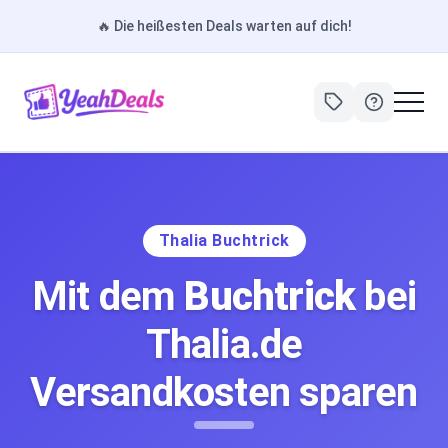
🔥
Die heißesten Deals warten auf dich!
Thalia Buchtrick
Mit dem
Buchtrick
bei
Thalia.de
Versandkosten sparen