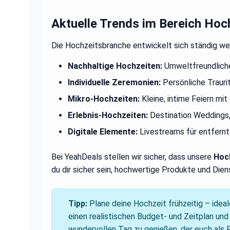
Aktuelle Trends im Bereich Hoc
Die Hochzeitsbranche entwickelt sich ständig weit
Nachhaltige Hochzeiten:
Umweltfreundlich
Individuelle Zeremonien:
Persönliche Trauri
Mikro-Hochzeiten:
Kleine, intime Feiern mi
Erlebnis-Hochzeiten:
Destination Weddings,
Digitale Elemente:
Livestreams für entfernt
Bei YeahDeals stellen wir sicher, dass unsere
Hoc
du dir sicher sein, hochwertige Produkte und Dien
Tipp:
Plane deine Hochzeit frühzeitig – idea
einen realistischen Budget- und Zeitplan und 
wundervollen Tag zu genießen, der euch als P