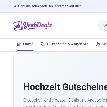
🔥
Tipp:
Die heißesten Deals warten auf dich!
Home
Gutscheine & Angebote
Ka
Hochzeit Gutschein
Entdecke hier die besten Deals und Angebote 
für dich aktuelle Angebote für Brautmode, Trau