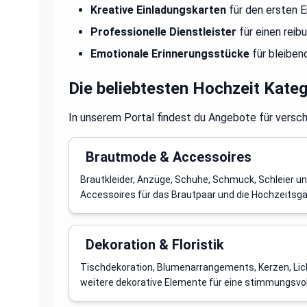
Kreative Einladungskarten
für den ersten E
Professionelle Dienstleister
für einen reib
Emotionale Erinnerungsstücke
für bleibe
Die beliebtesten Hochzeit Kate
In unserem Portal findest du Angebote für versc
Brautmode & Accessoires
Brautkleider, Anzüge, Schuhe, Schmuck, Schleier und
Accessoires für das Brautpaar und die Hochzeitsgä
Dekoration & Floristik
Tischdekoration, Blumenarrangements, Kerzen, Lic
weitere dekorative Elemente für eine stimmungsvo