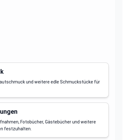
ck
Brautschmuck und weitere edle Schmuckstücke für
rungen
ufnahmen, Fotobücher, Gästebücher und weitere
en festzuhalten.