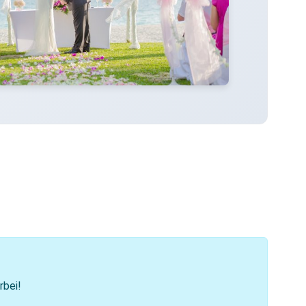
rbei!