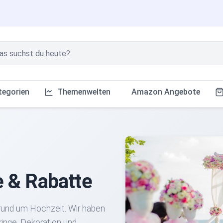
tegorien
Themenwelten
Amazon Angebote
e & Rabatte
rund um Hochzeit. Wir haben
ringe, Dekoration und