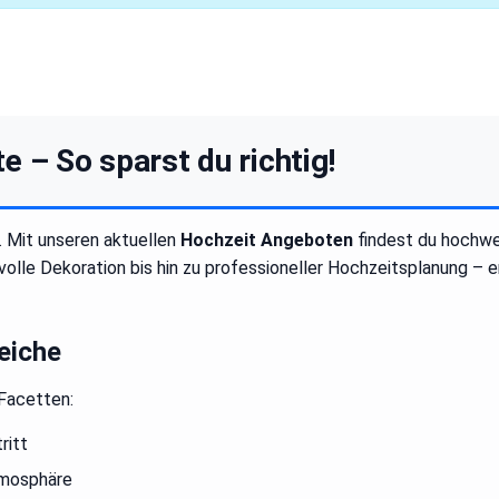
 – So sparst du richtig!
. Mit unseren aktuellen
Hochzeit Angeboten
findest du hochwe
olle Dekoration bis hin zu professioneller Hochzeitsplanung –
eiche
 Facetten:
ritt
tmosphäre