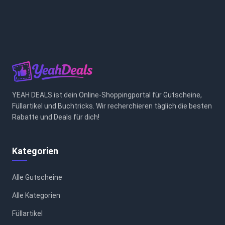
YEAH DEALS ist dein Online-Shoppingportal für Gutscheine,
Füllartikel und Buchtricks. Wir recherchieren täglich die besten
Rabatte und Deals für dich!
Kategorien
Alle Gutscheine
Alle Kategorien
Füllartikel