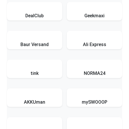
DealClub
Geekmaxi
Baur Versand
Ali Express
tink
NORMA24
AKKUman
mySWOOOP