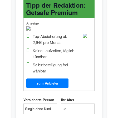
Tipp der Redaktion:
Getsafe Premium
Anzeige
Top-Absicherung ab
2,94€ pro Monat
Keine Laufzeiten, täglich
kündbar
Selbstbeteiligung frei
wählbar
zum Anbieter
Versicherte Person
Ihr Alter