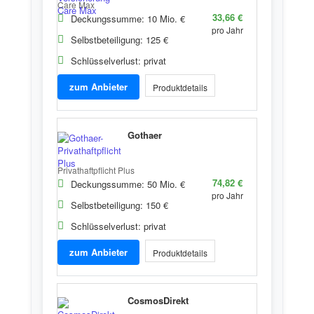
Care Max
33,66 €
Deckungssumme: 10 Mio. €
pro Jahr
Selbstbeteiligung: 125 €
Schlüsselverlust: privat
zum Anbieter
Produktdetails
Gothaer
Privathaftpflicht Plus
74,82 €
Deckungssumme: 50 Mio. €
pro Jahr
Selbstbeteiligung: 150 €
Schlüsselverlust: privat
zum Anbieter
Produktdetails
CosmosDirekt