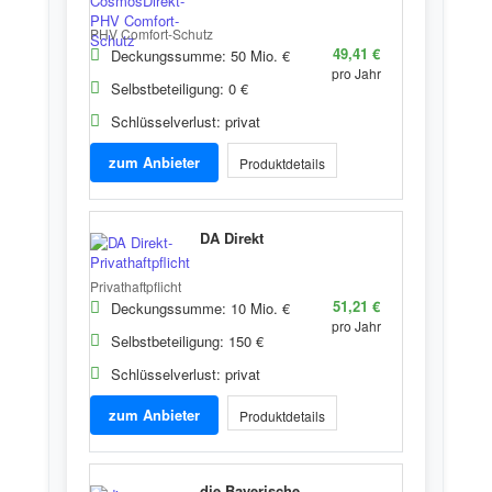
PHV Comfort-Schutz
49,41 €
Deckungssumme: 50 Mio. €
pro Jahr
Selbstbeteiligung: 0 €
Schlüsselverlust: privat
zum Anbieter
Produktdetails
DA Direkt
Privathaftpflicht
51,21 €
Deckungssumme: 10 Mio. €
pro Jahr
Selbstbeteiligung: 150 €
Schlüsselverlust: privat
zum Anbieter
Produktdetails
die Bayerische