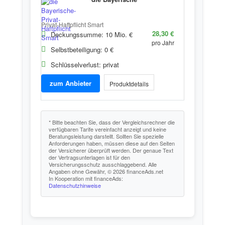
Privat-Haftpflicht Smart
28,30 €
Deckungssumme: 10 Mio. €
pro Jahr
Selbstbeteiligung: 0 €
Schlüsselverlust: privat
zum Anbieter
Produktdetails
* Bitte beachten Sie, dass der Vergleichsrechner die
verfügbaren Tarife vereinfacht anzeigt und keine
Beratungsleistung darstellt. Sollten Sie spezielle
Anforderungen haben, müssen diese auf den Seiten
der Versicherer überprüft werden. Der genaue Text
der Vertragsunterlagen ist für den
Versicherungsschutz ausschlaggebend. Alle
Angaben ohne Gewähr, © 2026 financeAds.net
In Kooperation mit financeAds:
Datenschutzhinweise