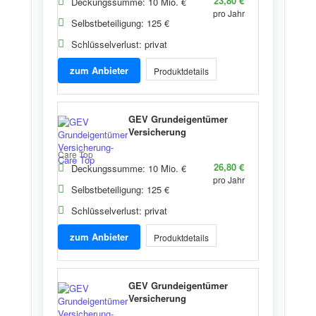
23,80 €
Deckungssumme: 10 Mio. €
pro Jahr
Selbstbeteiligung: 125 €
Schlüsselverlust: privat
zum Anbieter
Produktdetails
GEV Grundeigentümer
Versicherung
Care Top
26,80 €
Deckungssumme: 10 Mio. €
pro Jahr
Selbstbeteiligung: 125 €
Schlüsselverlust: privat
zum Anbieter
Produktdetails
GEV Grundeigentümer
Versicherung