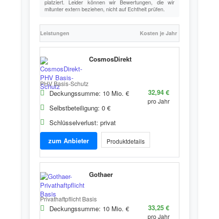
platziert. Leider können wir Bewertungen, die wir
mitunter extern beziehen, nicht auf Echtheit prüfen.
Leistungen
Kosten je Jahr
CosmosDirekt
PHV Basis-Schutz
32,94 €
Deckungssumme: 10 Mio. €
pro Jahr
Selbstbeteiligung: 0 €
Schlüsselverlust: privat
zum Anbieter
Produktdetails
Gothaer
Privathaftpflicht Basis
33,25 €
Deckungssumme: 10 Mio. €
pro Jahr