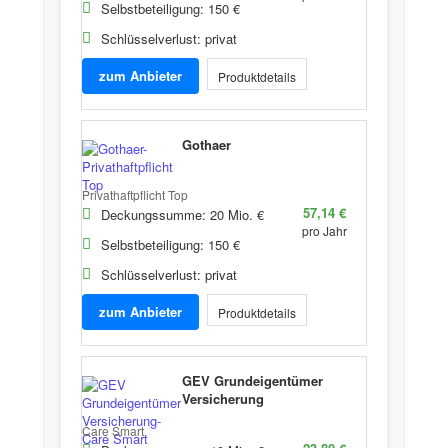
Selbstbeteiligung: 150 €
Schlüsselverlust: privat
zum Anbieter
Produktdetails
Gothaer
Privathaftpflicht Top
57,14 €
Deckungssumme: 20 Mio. €
pro Jahr
Selbstbeteiligung: 150 €
Schlüsselverlust: privat
zum Anbieter
Produktdetails
GEV Grundeigentümer
Versicherung
Care Smart