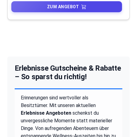
ZUM ANGEBOT
Erlebnisse Gutscheine & Rabatte
– So sparst du richtig!
Erinnerungen sind wertvoller als
Besitztümer. Mit unseren aktuellen
Erlebnisse Angeboten
schenkst du
unvergessliche Momente statt materieller
Dinge. Von aufregenden Abenteuern über
entspannende Wellness-Auszeiten bis hin zu