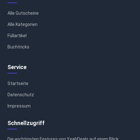
Alle Gutscheine
Alle Kategorien
Füllartikel
Buchtricks
Service
Startseite
Datenschutz
Impressum
Schnellzugriff
Die wichtigsten Features von YeahDeals auf einen Blick: