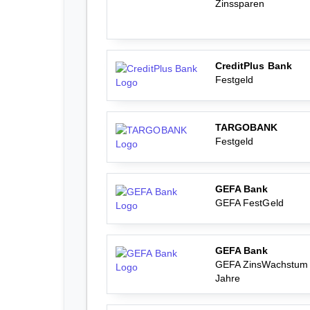
Zinssparen
CreditPlus Bank
Festgeld
TARGOBANK
Festgeld
GEFA Bank
GEFA FestGeld
GEFA Bank
GEFA ZinsWachstum
Jahre