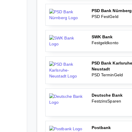
PSD Bank Nürnberg
PSD FestGeld
SWK Bank
Festgeldkonto
PSD Bank Karlsruhe
Neustadt
PSD TerminGeld
Deutsche Bank
FestzinsSparen
Postbank