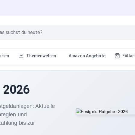
orien
Themenwelten
Amazon Angebote
Füllar
r 2026
stgeldanlagen: Aktuelle
ategien und
zahlung bis zur