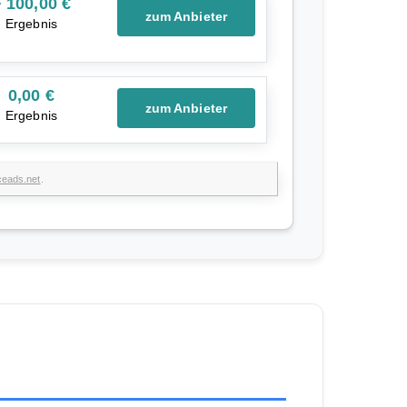
 100,00 €
zum Anbieter
Ergebnis
0,00 €
zum Anbieter
Ergebnis
ceads.net
.