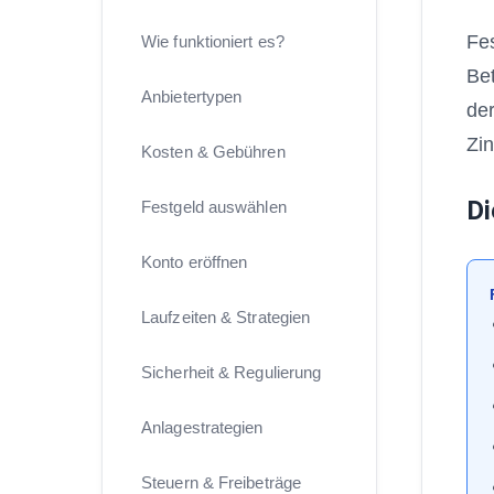
Fes
Wie funktioniert es?
Bet
Anbietertypen
der
Zi
Kosten & Gebühren
Di
Festgeld auswählen
Konto eröffnen
Laufzeiten & Strategien
Sicherheit & Regulierung
Anlagestrategien
Steuern & Freibeträge