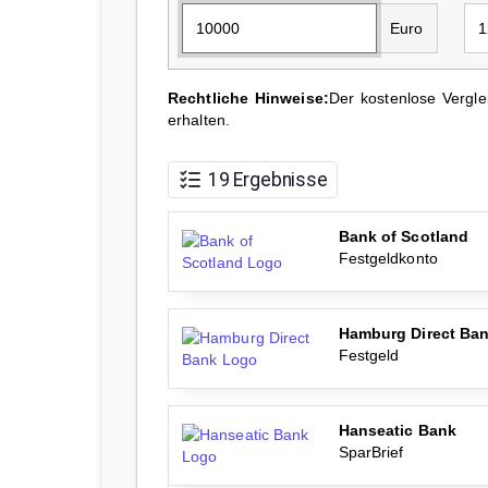
Euro
Rechtliche Hinweise:
Der kostenlose Vergle
erhalten.
19 Ergebnisse
Bank of Scotland
Festgeldkonto
Hamburg Direct Ba
Festgeld
Hanseatic Bank
SparBrief