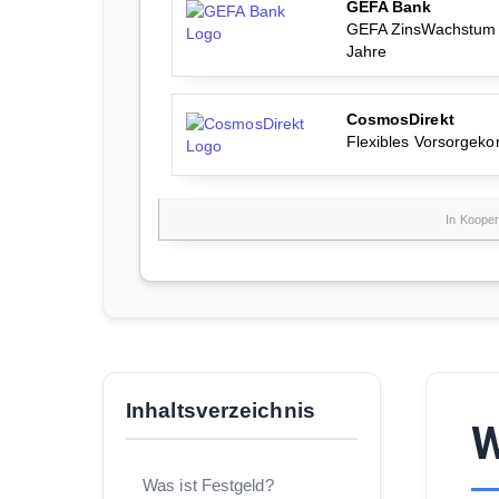
GEFA Bank
GEFA ZinsWachstum
Jahre
CosmosDirekt
Flexibles Vorsorgeko
In Kooper
Inhaltsverzeichnis
W
Was ist Festgeld?