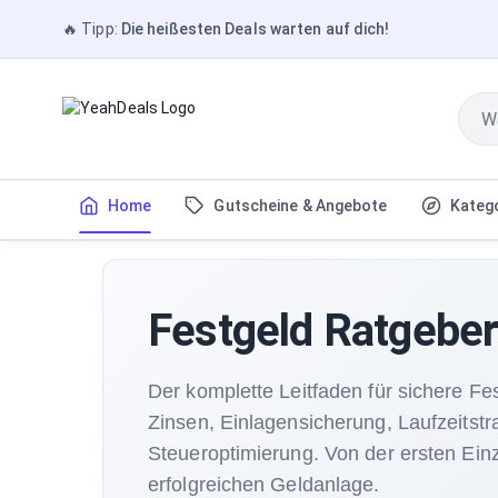
🔥
Tipp:
Die heißesten Deals warten auf dich!
Home
Gutscheine & Angebote
Kateg
Festgeld Ratgebe
Der komplette Leitfaden für sichere Fe
Zinsen, Einlagensicherung, Laufzeitstr
Steueroptimierung. Von der ersten Ein
erfolgreichen Geldanlage.