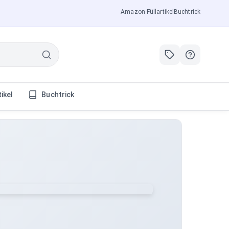
Amazon Füllartikel
Buchtrick
tikel
Buchtrick