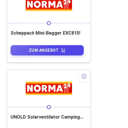
Scheppach Mini-Bagger EXC815!
ZUM ANGEBOT
UNOLD Solarventilator Camping Grau! 20 % Rabatt!