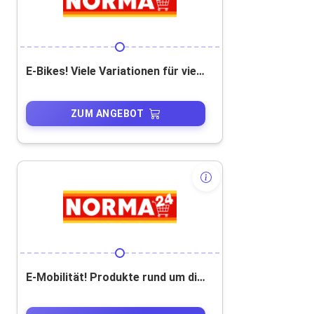
E-Bikes! Viele Variationen für viele Einsätze!
ZUM ANGEBOT
E-Mobilität! Produkte rund um die elektrische Fortbewegung!