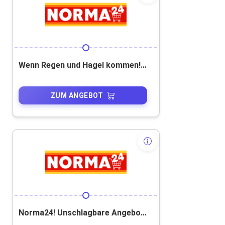
Wenn Regen und Hagel kommen! Schützen. Abdecken. Abpumpen.
ZUM ANGEBOT
Norma24! Unschlagbare Angebote! Breites Sortiment!