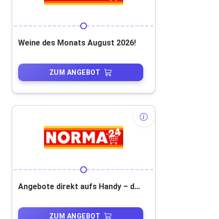
Weine des Monats August 2026!
ZUM ANGEBOT
Angebote direkt aufs Handy – der WhatsApp-Service von Norma24! 10 % Gutschein erhalten!
ZUM ANGEBOT