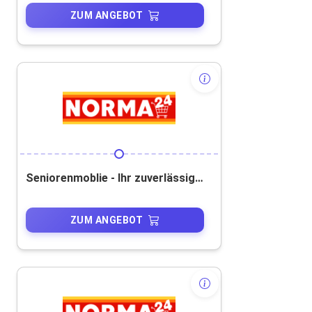
ZUM ANGEBOT
Seniorenmoblie - Ihr zuverlässiger Begleiter für mehr Mobilität
ZUM ANGEBOT