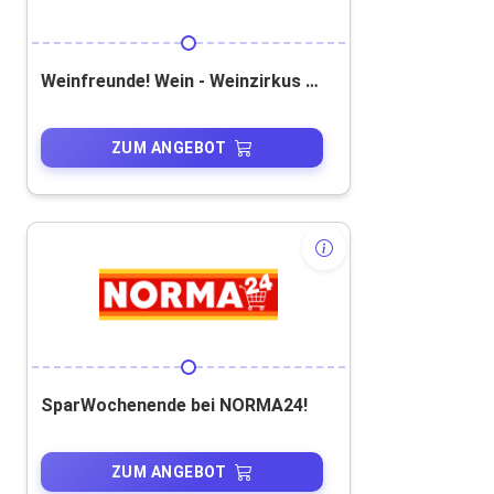
Weinfreunde! Wein - Weinzirkus - Weine zu Sonderpreisen - Probierpakete!
ZUM ANGEBOT
SparWochenende bei NORMA24!
ZUM ANGEBOT