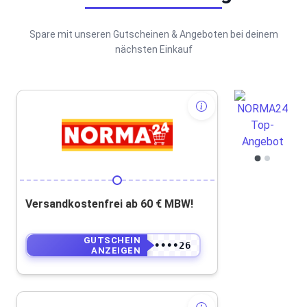
Spare mit unseren Gutscheinen & Angeboten bei deinem
nächsten Einkauf
Versandkostenfrei ab 60 € MBW!
GUTSCHEIN
••••••••••26
ANZEIGEN