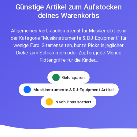
Günstige Artikel zum Aufstocken
deines Warenkorbs
Allgemeines Verbrauchsmaterial für Musiker gibt es in
der Kategorie "Musikinstrumente & DJ-Equipment" für
wenige Euro. Gitarrenseiten, bunte Picks in jeglicher
Dicke zum Schrammeln oder Zupfen, jede Menge
Flötengriffe für die Kinder...
Geld sparen
Musikinstrumente & DJ-Equipment Artikel
Nach Preis sortiert