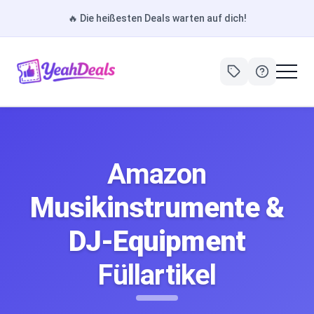
🔥
Die heißesten Deals warten auf dich!
Amazon
Musikinstrumente &
DJ-Equipment
Füllartikel