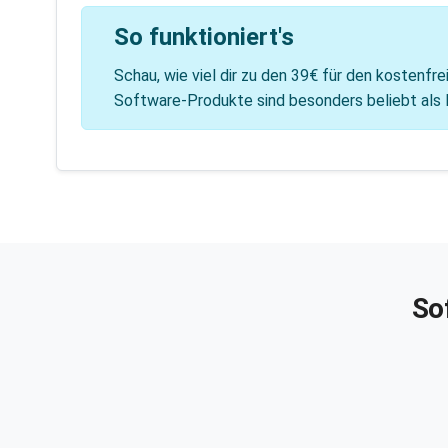
So funktioniert's
Schau, wie viel dir zu den 39€ für den kostenf
Software-Produkte sind besonders beliebt als Fül
So