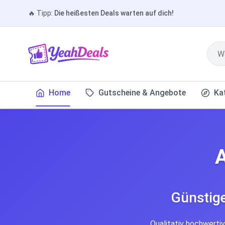
🔥
Tipp:
Die heißesten Deals warten auf dich!
Home
Gutscheine & Angebote
Ka
Günstig
Qualitativ hochwertiv