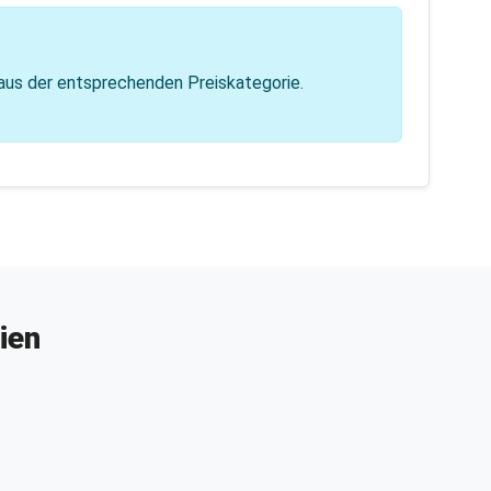
 aus der entsprechenden Preiskategorie.
ien