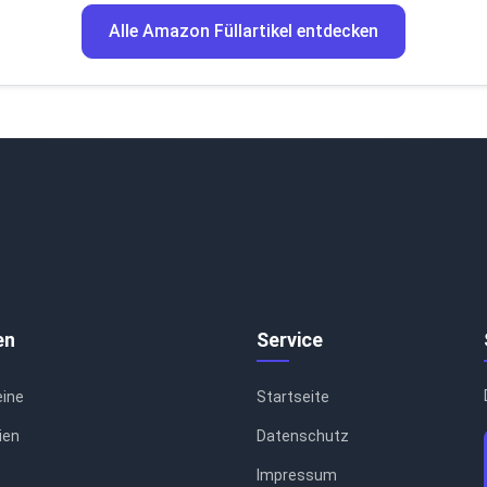
Alle Amazon Füllartikel entdecken
en
Service
eine
Startseite
ien
Datenschutz
Impressum