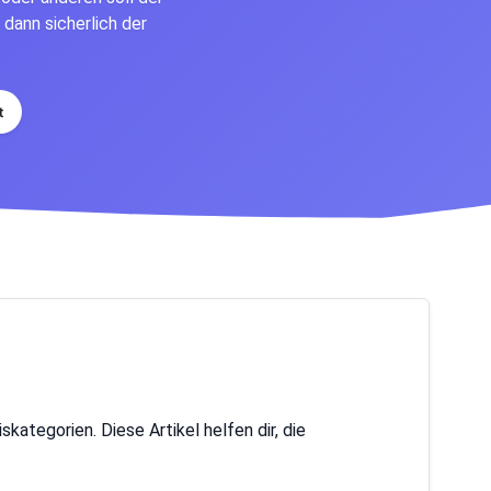
 dann sicherlich der
t
ategorien. Diese Artikel helfen dir, die