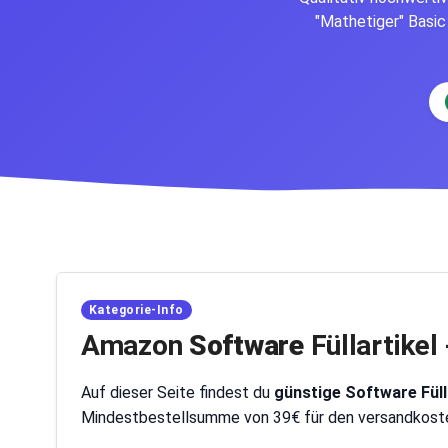
"Mathetiger" Basic 
Kategorie-Info
Amazon
Software
Füllartikel
Auf dieser Seite findest du
günstige Software Füll
Mindestbestellsumme von 39€ für den versandkosten