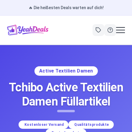
🔥
Die heißesten Deals warten auf dich!
Active Textilien Damen
Tchibo Active Textilien
Damen Füllartikel
Kostenloser Versand
Qualitätsprodukte