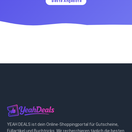
Beste Angebote
YEAH DEALS ist dein Online-Shoppingportal für Gutscheine,
Füllartikel und Buchtricks. Wir recherchieren täglich die besten