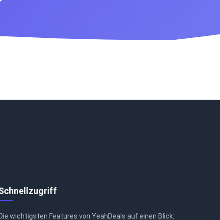
Schnellzugriff
Die wichtigsten Features von YeahDeals auf einen Blick: