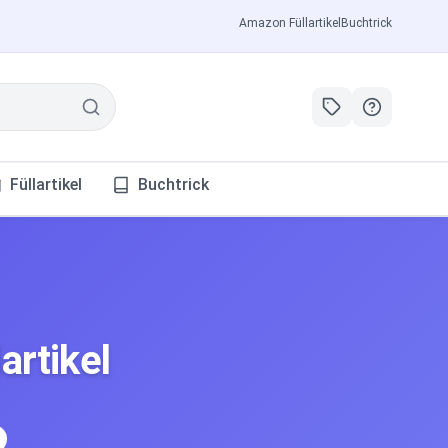
Amazon Füllartikel
Buchtrick
Füllartikel
Buchtrick
rtikel