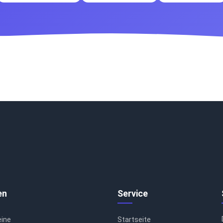
en
Service
eine
Startseite