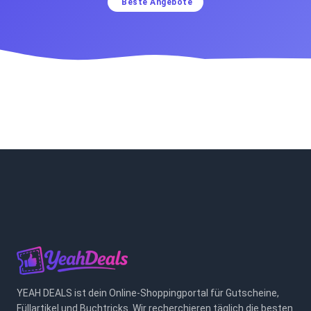
Beste Angebote
YEAH DEALS ist dein Online-Shoppingportal für Gutscheine,
Füllartikel und Buchtricks. Wir recherchieren täglich die besten