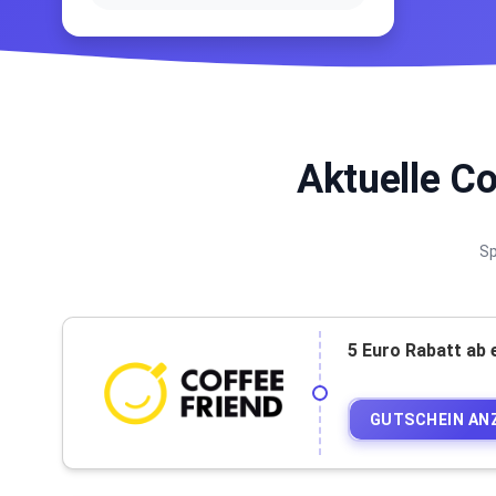
Aktuelle C
Sp
5 Euro Rabatt ab
GUTSCHEIN AN