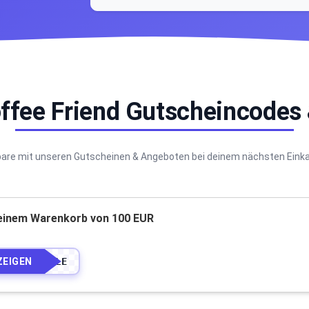
offee Friend Gutscheincodes
are mit unseren Gutscheinen & Angeboten bei deinem nächsten Eink
 einem Warenkorb von 100 EUR
ZEIGEN
••••LE