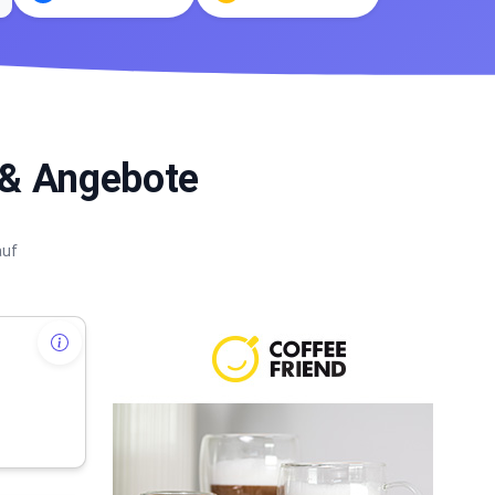
 & Angebote
auf