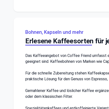
Bohnen, Kapseln und mehr
Erlesene Kaffeesorten für
Das Kaffeeangebot von Coffee Friend umfasst ei
geeignet sind. Kaffeebohnen von Marken wie Capri
Für die schnelle Zubereitung stehen Kaffeekaps
praktische Lösung für den Genuss von Espresso,
Gemahlener Kaffee und löslicher Kaffee ergänzen
oder dem klassischen Filter.
Spezialitätenkaffees und entkoffeinierte Varian