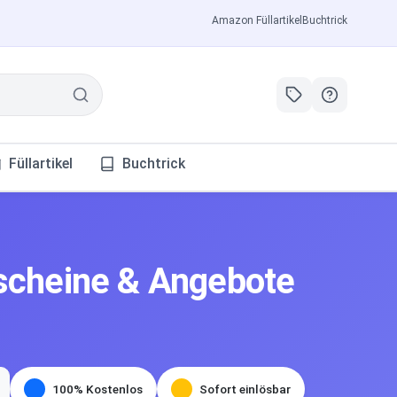
Amazon Füllartikel
Buchtrick
Füllartikel
Buchtrick
scheine & Angebote
100% Kostenlos
Sofort einlösbar