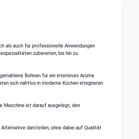
ch als auch für professionelle Anwendungen
spezialitäten zubereiten, bis hin zu
h gemahlene Bohnen für ein intensives Aroma
ten sich nahtlos in moderne Küchen integrieren
e Maschine ist darauf ausgelegt, den
lternative darstellen, ohne dabei auf Qualität