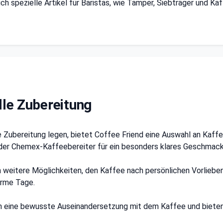
 spezielle Artikel für Baristas, wie Tamper, Siebträger und Ka
lle Zubereitung
lle Zubereitung legen, bietet Coffee Friend eine Auswahl an Kaff
der Chemex-Kaffeebereiter für ein besonders klares Geschmacks
eitere Möglichkeiten, den Kaffee nach persönlichen Vorlieben
arme Tage.
 eine bewusste Auseinandersetzung mit dem Kaffee und bieten