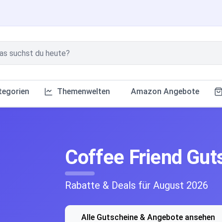
tegorien
Themenwelten
Amazon Angebote
Coffee Friend Gut
Rabatte & Deals für August 2026
Alle Gutscheine & Angebote ansehen