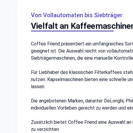
Von Vollautomaten bis Siebträger
Vielfalt an Kaffeemaschinen
Coffee Friend präsentiert ein umfangreiches So
geeignet ist. Die Auswahl reicht von vollautomat
Siebträgermaschinen, die eine manuelle Kontroll
Für Liebhaber des klassischen Filterkaffees ste
nutzen. Kapselmaschinen bieten eine schnelle un
lassen.
Die angebotenen Marken, darunter DeLonghi, Phil
individuellen Vorlieben gerecht zu werden und e
Zusätzlich bietet Coffee Friend eine Auswahl an
zu verzichten.