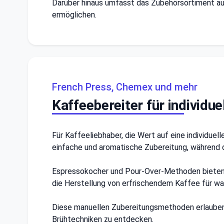
Darüber hinaus umfasst das Zubehörsortiment auch
ermöglichen.
French Press, Chemex und mehr
Kaffeebereiter für individue
Für Kaffeeliebhaber, die Wert auf eine individue
einfache und aromatische Zubereitung, während 
Espressokocher und Pour-Over-Methoden bieten w
die Herstellung von erfrischendem Kaffee für w
Diese manuellen Zubereitungsmethoden erlauben
Brühtechniken zu entdecken.