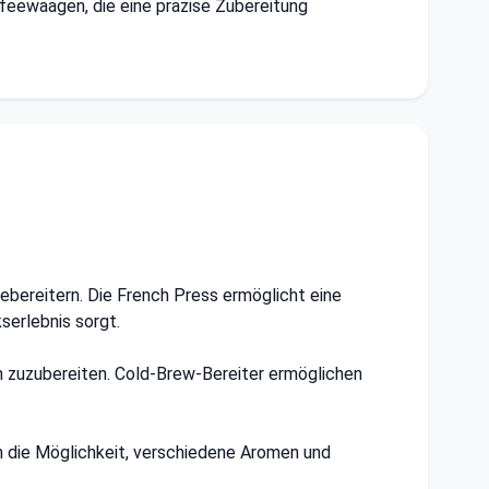
ffeewaagen, die eine präzise Zubereitung
eebereitern. Die French Press ermöglicht eine
erlebnis sorgt.
 zuzubereiten. Cold-Brew-Bereiter ermöglichen
 die Möglichkeit, verschiedene Aromen und