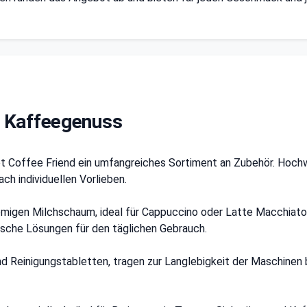
 Kaffeegenuss
tet Coffee Friend ein umfangreiches Sortiment an Zubehör. Hoch
ch individuellen Vorlieben.
emigen Milchschaum, ideal für Cappuccino oder Latte Macchiat
ische Lösungen für den täglichen Gebrauch.
nd Reinigungstabletten, tragen zur Langlebigkeit der Maschinen 