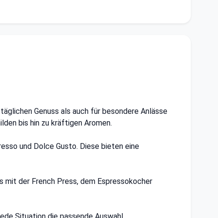
täglichen Genuss als auch für besondere Anlässe
lden bis hin zu kräftigen Aromen.
esso und Dolce Gusto. Diese bieten eine
 es mit der French Press, dem Espressokocher
jede Situation die passende Auswahl.