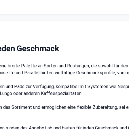
 jeden Geschmack
ne breite Palette an Sorten und Röstungen, die sowohl für den 
sette und Parallel bieten vielfältige Geschmacksprofile, von mi
eln und Pads zur Verfügung, kompatibel mit Systemen wie Nespr
 Lungo oder anderen Kaffeespezialitäten.
 das Sortiment und ermöglichen eine flexible Zubereitung, sei
ten runden das Angebot ab und bieten für jeden Geschmack und 