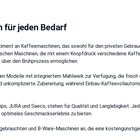
 für jeden Bedarf
rtiment an Kaffeemaschinen, das sowohl für den privaten Gebrau
ischen Maschinen, die mit einem Knopfdruck verschiedene Kaffee
e über den Brühprozess ermöglichen.
hen Modelle mit integriertem Mahlwerk zur Verfügung, die frisc
d unkomplizierte Zubereitung, während Einbau-Kaffeevollautoma
ips, JURA und Saeco, stehen für Qualität und Langlebigkeit. Jed
in optimales Geschmackserlebnis zu bieten.
 gebrauchten und B-Ware-Maschinen an, die eine kostengünstige A