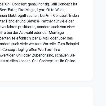
i Grill Concept genau richtig. Grill Concept ist
BeefEater, Fire Magic, Lynx, Otto Wilde,
nen Elektrogrill suchen, bei Grill Concept finden
rter Händler und Service-Partner für viele der
verfahren profitieren, sondern auch von einer
ilfe bei der Auswahl oder der Montage
perten telefonisch, per E-Mail oder über das
ondern auch viele weitere Vorteile. Zum Beispiel
ll Concept legt großen Wert auf Ihre
ertigen Grill oder Zubehör sind, schauen Sie
is stellen können. Grill Concept ist Ihr Online