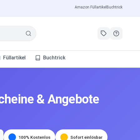
Amazon Füllartikel
Buchtrick
Füllartikel
Buchtrick
scheine & Angebote
100% Kostenlos
Sofort einlösbar