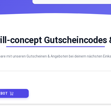
rill-concept Gutscheincodes
are mit unseren Gutscheinen & Angeboten bei deinem nächsten Eink
EBOT