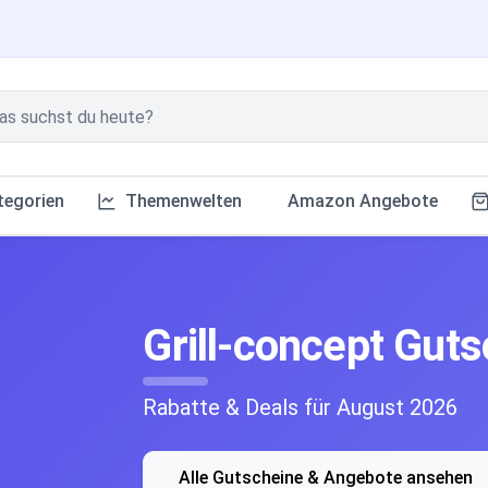
tegorien
Themenwelten
Amazon Angebote
Grill-concept Gut
Rabatte & Deals für August 2026
Alle Gutscheine & Angebote ansehen