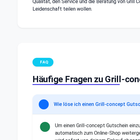
Qualität, den Service und die Beratung von Grill C
Leidenschaft teilen wollen.
FAQ
Häufige Fragen zu Grill-co
Wie löse ich einen Grill-concept Guts
Um einen Grill-concept Gutschein einz
automatisch zum Online-Shop weiterge