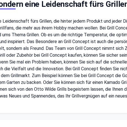
ondern eine Leidenschaft fürs Grille
Leidenschaft fürs Grillen, die hinter jedem Produkt und jeder Die
Grillfans, die mehr aus ihrem Hobby machen wollen. Bei Grill Conce
d ums Thema Grillen. Ob es um die richtige Temperatur, die opti
nd inspiriert. Das Besondere an Grill Concept ist auch die persön
lt, sondern als Freund. Das Team von Grill Concept nimmt sich 
rill oder Zubehör bei Grill Concept kaufen, können Sie sicher sei
wenn Sie mal ein Problem haben, können Sie sich auf die schnelle
 die Vielfalt und die Innovation. Bei Grill Concept finden Sie nic
dem Grillmarkt. Zum Beispiel können Sie bei Grill Concept die 
em Garten zu backen. Oder Sie können sich für einen Kamado Grill
nen sich von den Otto Wilde Grills begeistern lassen, die Ihnen
etwas Neues und Spannendes, das Ihr Grillvergnügen auf ein neues