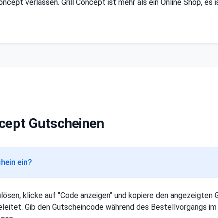
oncept verlassen. Grill Concept ist mehr als ein Online Shop, es i
ncept Gutscheinen
chein ein?
ulösen, klicke auf "Code anzeigen" und kopiere den angezeigten
leitet. Gib den Gutscheincode während des Bestellvorgangs im 