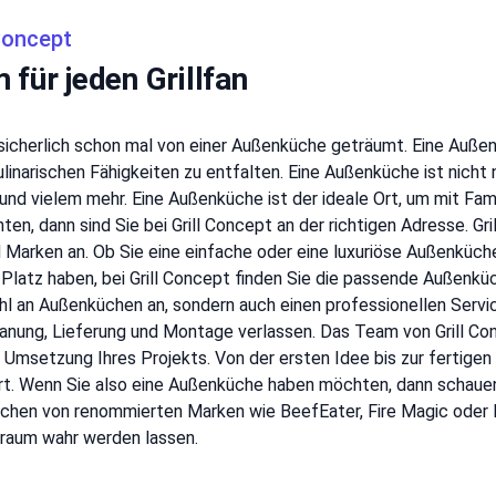
Concept
für jeden Grillfan
e sicherlich schon mal von einer Außenküche geträumt. Eine Auße
kulinarischen Fähigkeiten zu entfalten. Eine Außenküche ist nicht
 und vielem mehr. Eine Außenküche ist der ideale Ort, um mit Fam
, dann sind Sie bei Grill Concept an der richtigen Adresse. Gril
Marken an. Ob Sie eine einfache oder eine luxuriöse Außenküche 
 Platz haben, bei Grill Concept finden Sie die passende Außenküch
hl an Außenküchen an, sondern auch einen professionellen Servi
lanung, Lieferung und Montage verlassen. Das Team von Grill Co
 Umsetzung Ihres Projekts. Von der ersten Idee bis zur fertigen
iert. Wenn Sie also eine Außenküche haben möchten, dann schauen
üchen von renommierten Marken wie BeefEater, Fire Magic oder L
 Traum wahr werden lassen.