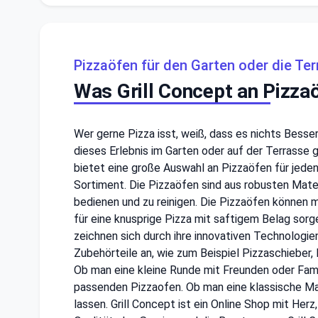
Pizzaöfen für den Garten oder die Te
Was Grill Concept an Pizzaö
Wer gerne Pizza isst, weiß, dass es nichts Bess
dieses Erlebnis im Garten oder auf der Terrasse g
bietet eine große Auswahl an Pizzaöfen für jede
Sortiment. Die Pizzaöfen sind aus robusten Materi
bedienen und zu reinigen. Die Pizzaöfen können m
für eine knusprige Pizza mit saftigem Belag sor
zeichnen sich durch ihre innovativen Technologie
Zubehörteile an, wie zum Beispiel Pizzaschieber,
Ob man eine kleine Runde mit Freunden oder Famil
passenden Pizzaofen. Ob man eine klassische Marg
lassen. Grill Concept ist ein Online Shop mit Her