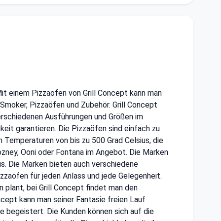
Mit einem Pizzaofen von Grill Concept kann man
, Smoker, Pizzaöfen und Zubehör. Grill Concept
verschiedenen Ausführungen und Größen im
keit garantieren. Die Pizzaöfen sind einfach zu
n Temperaturen von bis zu 500 Grad Celsius, die
ozney, Ooni oder Fontana im Angebot. Die Marken
aus. Die Marken bieten auch verschiedene
izzaöfen für jeden Anlass und jede Gelegenheit.
 plant, bei Grill Concept findet man den
ncept kann man seiner Fantasie freien Lauf
se begeistert. Die Kunden können sich auf die