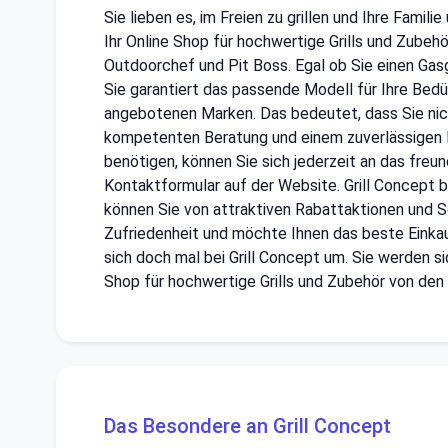
Sie lieben es, im Freien zu grillen und Ihre Famil
Ihr Online Shop für hochwertige Grills und Zubehö
Outdoorchef und Pit Boss. Egal ob Sie einen Gasgri
Sie garantiert das passende Modell für Ihre Bedür
angebotenen Marken. Das bedeutet, dass Sie nicht
kompetenten Beratung und einem zuverlässigen 
benötigen, können Sie sich jederzeit an das freu
Kontaktformular auf der Website. Grill Concept bi
können Sie von attraktiven Rabattaktionen und So
Zufriedenheit und möchte Ihnen das beste Einkau
sich doch mal bei Grill Concept um. Sie werden si
Shop für hochwertige Grills und Zubehör von den
Das Besondere an Grill Concept