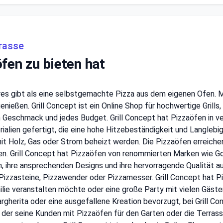
rrasse
fen zu bieten hat
eres gibt als eine selbstgemachte Pizza aus dem eigenen Ofen. 
enießen. Grill Concept ist ein Online Shop für hochwertige Grills
n Geschmack und jedes Budget. Grill Concept hat Pizzaöfen in 
alien gefertigt, die eine hohe Hitzebeständigkeit und Langlebig
it Holz, Gas oder Strom beheizt werden. Die Pizzaöfen erreiche
gen. Grill Concept hat Pizzaöfen von renommierten Marken wie G
n, ihre ansprechenden Designs und ihre hervorragende Qualität 
 Pizzasteine, Pizzawender oder Pizzamesser. Grill Concept hat P
ie veranstalten möchte oder eine große Party mit vielen Gästen
herita oder eine ausgefallene Kreation bevorzugt, bei Grill Co
z, der seine Kunden mit Pizzaöfen für den Garten oder die Terras