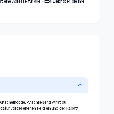
st eine Adresse für alle Pizza-Liebhaber, die ihre
 Gutscheincode. Anschließend wirst du
dafür vorgesehenen Feld ein und der Rabatt