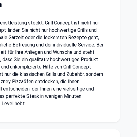
n
nstleistung steckt. Grill Concept ist nicht nur
pt finden Sie nicht nur hochwertige Grills und
male Garzeit oder die leckersten Rezepte geht,
liche Betreuung und der individuelle Service. Bei
Zeit für Ihre Anliegen und Wünsche und steht
n, dass Sie ein qualitativ hochwertiges Produkt
 und unkomplizierte Hilfe von Grill Concept
ht nur die klassischen Grills und Zubehör, sondern
Gozney Pizzaöfen entdecken, die Ihnen
 entscheiden, der Ihnen eine vielseitige und
 das perfekte Steak in wenigen Minuten
 Level hebt.