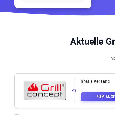
Aktuelle G
Sp
Gratis Versand
ZUM ANG