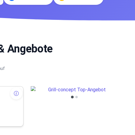
 & Angebote
auf