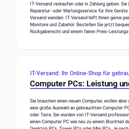
IT-Versand verkaufen oder in Zahlung geben. Sie
Reparatur- oder Wartungsservice für Ihre Geräte 
Versand wenden. IT-Versand hilft Ihnen gerne per
Monitore und Zubehör. Bestellen Sie jetzt bequem
Rückgaberecht und einem fairen Preis-Leistungs-
IT-Versand: Ihr Online-Shop für gebr
Computer PCs: Leistung und
Sie brauchen einen neuen Computer, wollen aber ni
eine große Auswahl an gebrauchten Computer PCs
oder Terra. Sie wurden von IT-Versand professione
einen Computer PC wie neu zu einem Bruchteil de
Desktop PCs, Tower PCs oder Mini PCs. Je nach