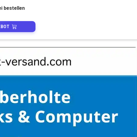
i bestellen
EBOT