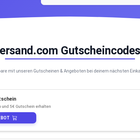
-versand.com Gutscheincode
are mit unseren Gutscheinen & Angeboten bei deinem nächsten Eink
tschein
 und 5€ Gutschein erhalten
EBOT