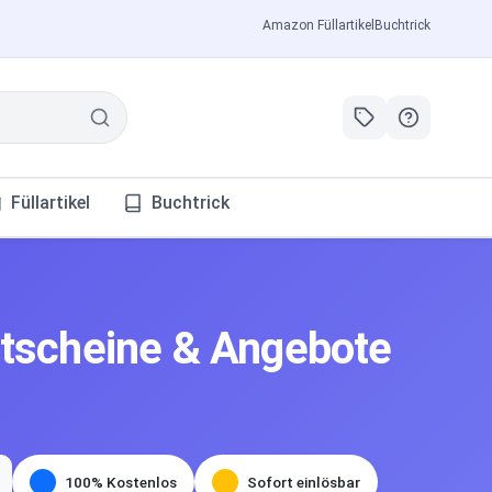
Amazon Füllartikel
Buchtrick
Füllartikel
Buchtrick
utscheine & Angebote
100% Kostenlos
Sofort einlösbar