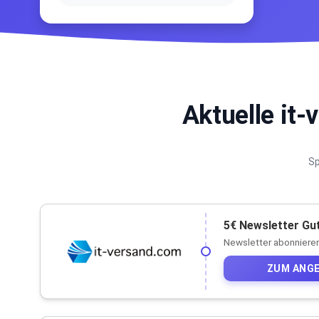
Aktuelle it
Sp
5€ Newsletter Gu
Newsletter abonnieren
ZUM ANG