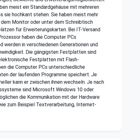
haben meist ein Standardgehäuse mit mehreren
s sie hochkant stehen. Sie haben meist mehr
er dem Monitor oder unter dem Schreibtisch
tzen für Erweiterungskarten. Bei IT-Versand
 Prozessor haben die Computer PCs
und werden in verschiedenen Generationen und
indigkeit. Die gängigsten Festplatten sind
ektronische Festplatten mit Flash-
haben die Computer PCs unterschiedliche
 Daten der laufenden Programme speichert. Je
eller kann er zwischen ihnen wechseln. Je nach
bssysteme sind Microsoft Windows 10 oder
öglichen die Kommunikation mit der Hardware
e zum Beispiel Textverarbeitung, Internet-