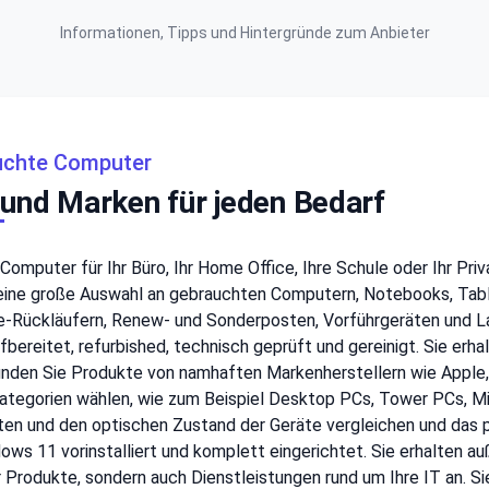
Informationen, Tipps und Hintergründe zum Anbieter
auchte Computer
 und Marken für jeden Bedarf
Computer für Ihr Büro, Ihr Home Office, Ihre Schule oder Ihr Pri
nen eine große Auswahl an gebrauchten Computern, Notebooks, Tab
-Rückläufern, Renew- und Sonderposten, Vorführgeräten und La
ufbereitet, refurbished, technisch geprüft und gereinigt. Sie er
inden Sie Produkte von namhaften Markenherstellern wie Apple, D
ategorien wählen, wie zum Beispiel Desktop PCs, Tower PCs, Mi
ten und den optischen Zustand der Geräte vergleichen und das p
s 11 vorinstalliert und komplett eingerichtet. Sie erhalten auß
ur Produkte, sondern auch Dienstleistungen rund um Ihre IT an. S