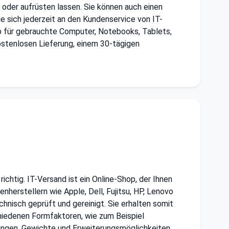
 oder aufrüsten lassen. Sie können auch einen
e sich jederzeit an den Kundenservice von IT-
hop für gebrauchte Computer, Notebooks, Tablets,
kostenlosen Lieferung, einem 30-tägigen
ichtig. IT-Versand ist ein Online-Shop, der Ihnen
rstellern wie Apple, Dell, Fujitsu, HP, Lenovo
chnisch geprüft und gereinigt. Sie erhalten somit
hiedenen Formfaktoren, wie zum Beispiel
ngen, Gewichte und Erweiterungsmöglichkeiten.