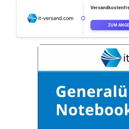
Versandkostenfre
ZUM ANG