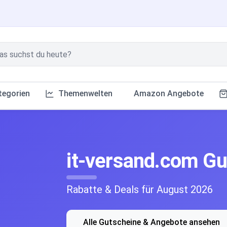
tegorien
Themenwelten
Amazon Angebote
it-versand.com G
Rabatte & Deals für August 2026
Alle Gutscheine & Angebote ansehen