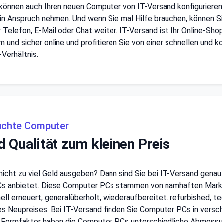
 können auch Ihren neuen Computer von IT-Versand konfigurieren
in Anspruch nehmen. Und wenn Sie mal Hilfe brauchen, können Si
 Telefon, E-Mail oder Chat weiter. IT-Versand ist Ihr Online-S
 und sicher online und profitieren Sie von einer schnellen und 
Verhältnis.
auchte Computer
 Qualität zum kleinen Preis
cht zu viel Geld ausgeben? Dann sind Sie bei IT-Versand genau r
 anbietet. Diese Computer PCs stammen von namhaften Markenhe
ll erneuert, generalüberholt, wiederaufbereitet, refurbished, te
s Neupreises. Bei IT-Versand finden Sie Computer PCs in versc
 Formfaktor haben die Computer PCs unterschiedliche Abmessu