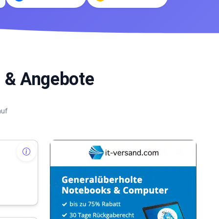
s & Angebote
auf