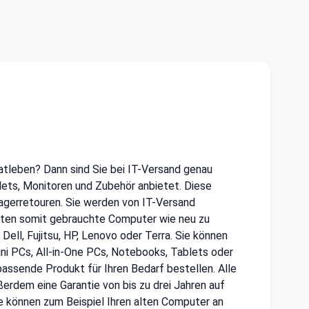
vatleben? Dann sind Sie bei IT-Versand genau
lets, Monitoren und Zubehör anbietet. Diese
gerretouren. Sie werden von IT-Versand
halten somit gebrauchte Computer wie neu zu
ell, Fujitsu, HP, Lenovo oder Terra. Sie können
ni PCs, All-in-One PCs, Notebooks, Tablets oder
assende Produkt für Ihren Bedarf bestellen. Alle
erdem eine Garantie von bis zu drei Jahren auf
ie können zum Beispiel Ihren alten Computer an