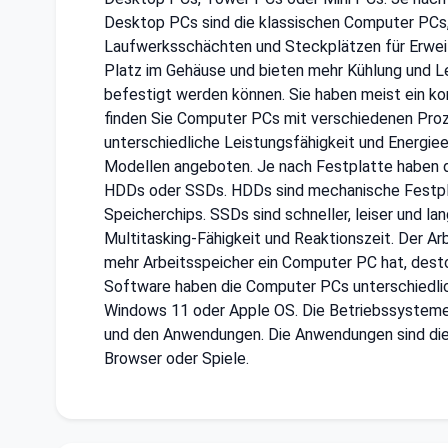
Desktop PCs sind die klassischen Computer PCs,
Laufwerksschächten und Steckplätzen für Erweit
Platz im Gehäuse und bieten mehr Kühlung und Le
befestigt werden können. Sie haben meist ein k
finden Sie Computer PCs mit verschiedenen Proz
unterschiedliche Leistungsfähigkeit und Energie
Modellen angeboten. Je nach Festplatte haben d
HDDs oder SSDs. HDDs sind mechanische Festpla
Speicherchips. SSDs sind schneller, leiser und l
Multitasking-Fähigkeit und Reaktionszeit. Der A
mehr Arbeitsspeicher ein Computer PC hat, desto
Software haben die Computer PCs unterschiedli
Windows 11 oder Apple OS. Die Betriebssysteme
und den Anwendungen. Die Anwendungen sind die 
Browser oder Spiele.