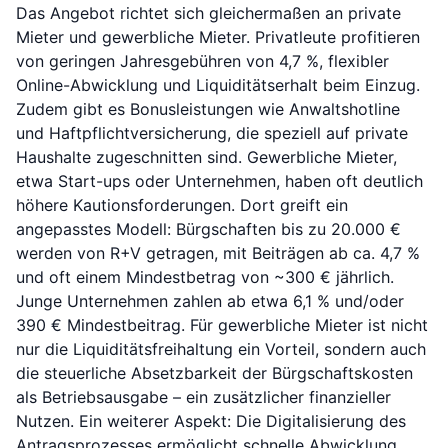
Das Angebot richtet sich gleichermaßen an private
Mieter und gewerbliche Mieter. Privatleute profitieren
von geringen Jahresgebühren von 4,7 %, flexibler
Online-Abwicklung und Liquiditätserhalt beim Einzug.
Zudem gibt es Bonusleistungen wie Anwaltshotline
und Haftpflichtversicherung, die speziell auf private
Haushalte zugeschnitten sind. Gewerbliche Mieter,
etwa Start-ups oder Unternehmen, haben oft deutlich
höhere Kautionsforderungen. Dort greift ein
angepasstes Modell: Bürgschaften bis zu 20.000 €
werden von R+V getragen, mit Beiträgen ab ca. 4,7 %
und oft einem Mindestbetrag von ~300 € jährlich.
Junge Unternehmen zahlen ab etwa 6,1 % und/oder
390 € Mindestbeitrag. Für gewerbliche Mieter ist nicht
nur die Liquiditätsfreihaltung ein Vorteil, sondern auch
die steuerliche Absetzbarkeit der Bürgschaftskosten
als Betriebsausgabe – ein zusätzlicher finanzieller
Nutzen. Ein weiterer Aspekt: Die Digitalisierung des
Antragsprozesses ermöglicht schnelle Abwicklung.