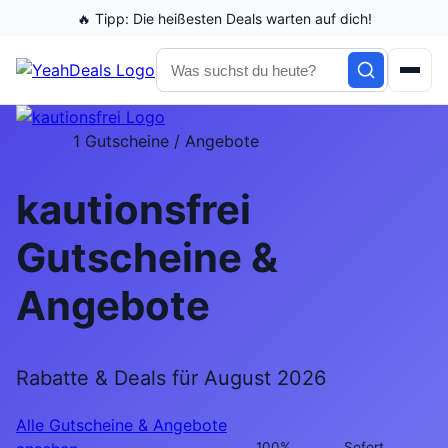
🔥
Tipp:
Die heißesten Deals warten auf dich!
1 Gutscheine / Angebote
kautionsfrei
Gutscheine &
Angebote
Rabatte & Deals für August 2026
Alle Gutscheine & Angebote
100%
Sofort