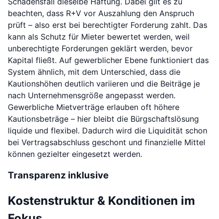
Schadensfall dieselbe Haftung. Dabei gilt es zu
beachten, dass R+V vor Auszahlung den Anspruch
prüft – also erst bei berechtigter Forderung zahlt. Das
kann als Schutz für Mieter bewertet werden, weil
unberechtigte Forderungen geklärt werden, bevor
Kapital fließt. Auf gewerblicher Ebene funktioniert das
System ähnlich, mit dem Unterschied, dass die
Kautionshöhen deutlich variieren und die Beiträge je
nach Unternehmensgröße angepasst werden.
Gewerbliche Mietverträge erlauben oft höhere
Kautionsbeträge – hier bleibt die Bürgschaftslösung
liquide und flexibel. Dadurch wird die Liquidität schon
bei Vertragsabschluss geschont und finanzielle Mittel
können gezielter eingesetzt werden.
Transparenz inklusive
Kostenstruktur & Konditionen im
Fokus