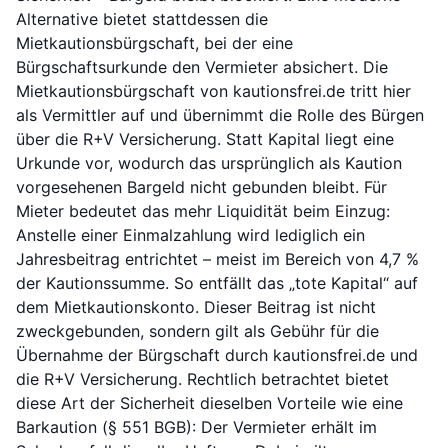
Alternative bietet stattdessen die
Mietkautionsbürgschaft, bei der eine
Bürgschaftsurkunde den Vermieter absichert. Die
Mietkautionsbürgschaft von kautionsfrei.de tritt hier
als Vermittler auf und übernimmt die Rolle des Bürgen
über die R+V Versicherung. Statt Kapital liegt eine
Urkunde vor, wodurch das ursprünglich als Kaution
vorgesehenen Bargeld nicht gebunden bleibt. Für
Mieter bedeutet das mehr Liquidität beim Einzug:
Anstelle einer Einmalzahlung wird lediglich ein
Jahresbeitrag entrichtet – meist im Bereich von 4,7 %
der Kautionssumme. So entfällt das „tote Kapital“ auf
dem Mietkautionskonto. Dieser Beitrag ist nicht
zweckgebunden, sondern gilt als Gebühr für die
Übernahme der Bürgschaft durch kautionsfrei.de und
die R+V Versicherung. Rechtlich betrachtet bietet
diese Art der Sicherheit dieselben Vorteile wie eine
Barkaution (§ 551 BGB): Der Vermieter erhält im