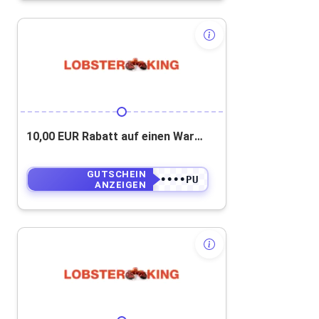
10,00 EUR Rabatt auf einen Warenkorbwert von 70 EUR ( Nicht auf die Frachtkosten)
GUTSCHEIN
••••••••••PU
ANZEIGEN