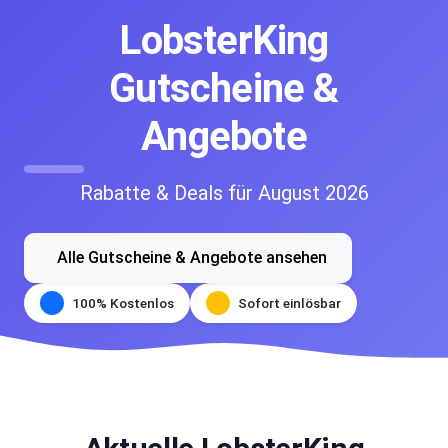
LobsterKing
Gutscheine &
Angebote
Rabatte & Deals für August 2026
Alle Gutscheine & Angebote ansehen
100% Kostenlos
Sofort einlösbar