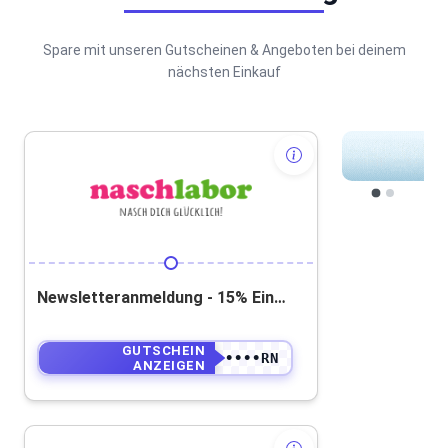
Spare mit unseren Gutscheinen & Angeboten bei deinem
nächsten Einkauf
Newsletteranmeldung - 15% Einkaufs-Gutschein!
GUTSCHEIN
••••••••••RN
ANZEIGEN