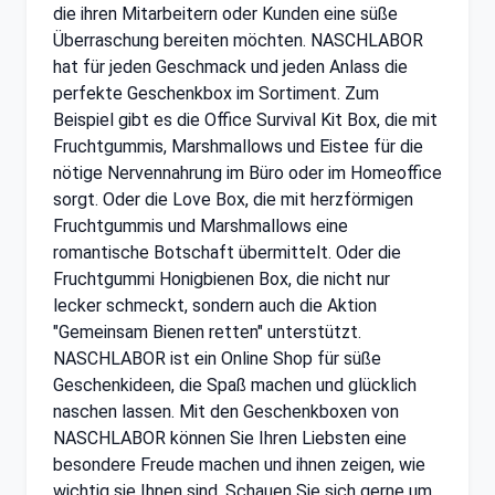
die ihren Mitarbeitern oder Kunden eine süße
Überraschung bereiten möchten. NASCHLABOR
hat für jeden Geschmack und jeden Anlass die
perfekte Geschenkbox im Sortiment. Zum
Beispiel gibt es die Office Survival Kit Box, die mit
Fruchtgummis, Marshmallows und Eistee für die
nötige Nervennahrung im Büro oder im Homeoffice
sorgt. Oder die Love Box, die mit herzförmigen
Fruchtgummis und Marshmallows eine
romantische Botschaft übermittelt. Oder die
Fruchtgummi Honigbienen Box, die nicht nur
lecker schmeckt, sondern auch die Aktion
"Gemeinsam Bienen retten" unterstützt.
NASCHLABOR ist ein Online Shop für süße
Geschenkideen, die Spaß machen und glücklich
naschen lassen. Mit den Geschenkboxen von
NASCHLABOR können Sie Ihren Liebsten eine
besondere Freude machen und ihnen zeigen, wie
wichtig sie Ihnen sind. Schauen Sie sich gerne um