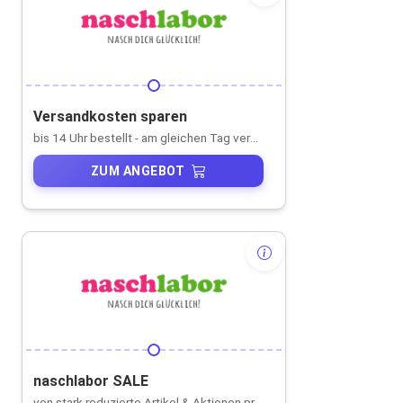
Versandkosten sparen
bis 14 Uhr bestellt - am gleichen Tag versendet
ZUM ANGEBOT
naschlabor SALE
von stark reduzierte Artikel & Aktionen profitieren