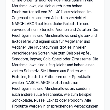
Online Shop für hochwertige Fruchtgummis und
Marshmallows, die sich durch ihren hohen
Fruchtsaftanteil von 20 - 40% auszeichnen. Im
Gegensatz zu anderen Anbietern verzichtet
NASCHLABOR auf künstliche Farbstoffe und
verwendet nur natürliche Aromen und Zutaten. Die
Fruchtgummis und Marshmallows sind gluten-und
laktosefrei und eignen sich für Vegetarier und
Veganer. Die Fruchtgummis gibt es in vielen
verschiedenen Sorten, wie zum Beispiel Apfel,
Sanddorn, Ingwer, Cola-Spezi oder Zimtsterne. Die
Marshmallows sind luftig-leicht und haben einen
zarten Schmelz. Sie können aus Sorten wie
Eistüten, Konfetti, Erdbeeren oder Speckbälle
wählen. NASCHLABOR bietet nicht nur
Fruchtgummis und Marshmallows an, sondern
auch andere süße Geschenke, wie zum Beispiel
Schokolade, Nüsse, Lakritz oder Popcorn. Alle
Produkte werden in ansprechenden Verpackungen