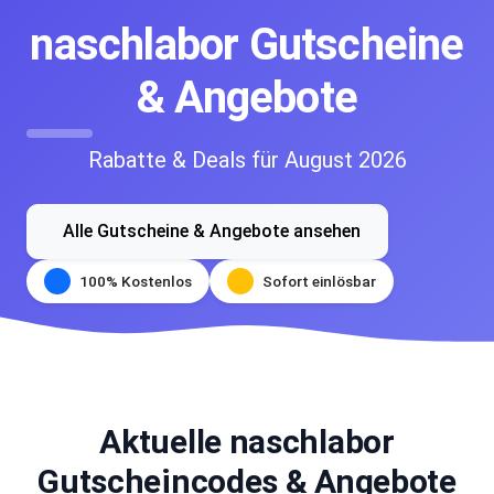
naschlabor Gutscheine
& Angebote
Rabatte & Deals für August 2026
Alle Gutscheine & Angebote ansehen
100% Kostenlos
Sofort einlösbar
Aktuelle naschlabor
Gutscheincodes & Angebote