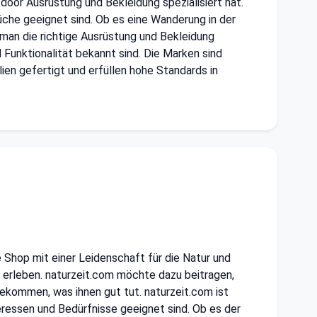
tdoor Ausrüstung und Bekleidung spezialisiert hat.
che geeignet sind. Ob es eine Wanderung in der
t man die richtige Ausrüstung und Bekleidung
d Funktionalität bekannt sind. Die Marken sind
ien gefertigt und erfüllen hohe Standards in
e Shop mit einer Leidenschaft für die Natur und
u erleben. naturzeit.com möchte dazu beitragen,
ekommen, was ihnen gut tut. naturzeit.com ist
eressen und Bedürfnisse geeignet sind. Ob es der