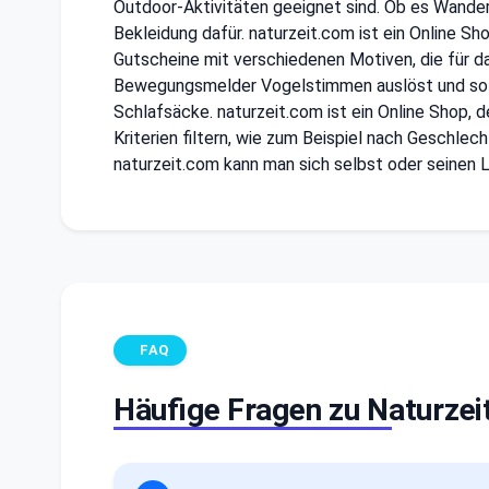
Outdoor-Aktivitäten geeignet sind. Ob es Wandern
Bekleidung dafür. naturzeit.com ist ein Online S
Gutscheine mit verschiedenen Motiven, die für da
Bewegungsmelder Vogelstimmen auslöst und so fü
Schlafsäcke. naturzeit.com ist ein Online Shop,
Kriterien filtern, wie zum Beispiel nach Geschlec
naturzeit.com kann man sich selbst oder seinen L
FAQ
Häufige Fragen zu Naturzei