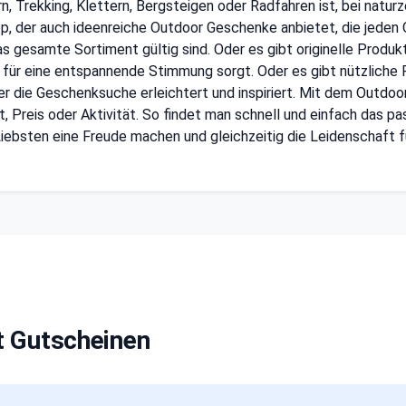
, Trekking, Klettern, Bergsteigen oder Radfahren ist, bei naturz
hop, der auch ideenreiche Outdoor Geschenke anbietet, die jeden
s gesamte Sortiment gültig sind. Oder es gibt originelle Produk
r eine entspannende Stimmung sorgt. Oder es gibt nützliche P
 der die Geschenksuche erleichtert und inspiriert. Mit dem Out
ht, Preis oder Aktivität. So findet man schnell und einfach das
iebsten eine Freude machen und gleichzeitig die Leidenschaft fü
t Gutscheinen