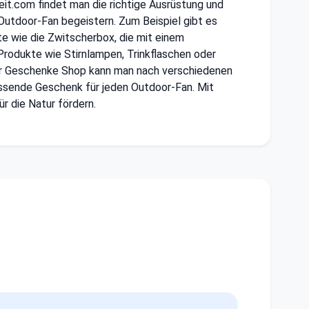
eit.com findet man die richtige Ausrüstung und
 Outdoor-Fan begeistern. Zum Beispiel gibt es
te wie die Zwitscherbox, die mit einem
rodukte wie Stirnlampen, Trinkflaschen oder
door Geschenke Shop kann man nach verschiedenen
 passende Geschenk für jeden Outdoor-Fan. Mit
r die Natur fördern.