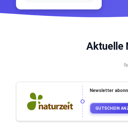
Aktuelle
Sp
Newsletter abonn
GUTSCHEIN AN
•