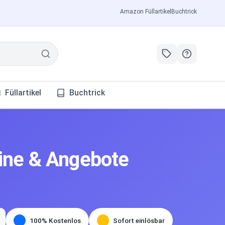
Amazon Füllartikel
Buchtrick
Füllartikel
Buchtrick
ine & Angebote
100% Kostenlos
Sofort einlösbar