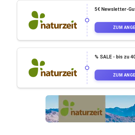
5€ Newsletter-Gu
ZUM ANG
% SALE - bis zu 
ZUM ANG