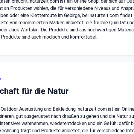
ten braucht. naturzeit.com ist ein Online Shop, der sich auf Ou
 an Produkten wählen, die für verschiedene Niveaus und Ansprü
lpen oder eine Kletterroute im Gebirge, bei naturzeit.com finde
dukte von renommierten Marken anbietet, die für ihre Qualität un
der Jack Wolfskin. Die Produkte sind aus hochwertigen Material
 Produkte sind auch modisch und komfortabel.
?
chaft für die Natur
r Outdoor Ausrüstung und Bekleidung. naturzeit.com ist ein Onlin
irieren, gut ausgerüstet nach draußen zu gehen und die Natur z
intensiver wahrnehmen, wiederentdecken und ein Gefühl dafür b
Rechnung trägt und Produkte anbietet, die für verschiedene Int