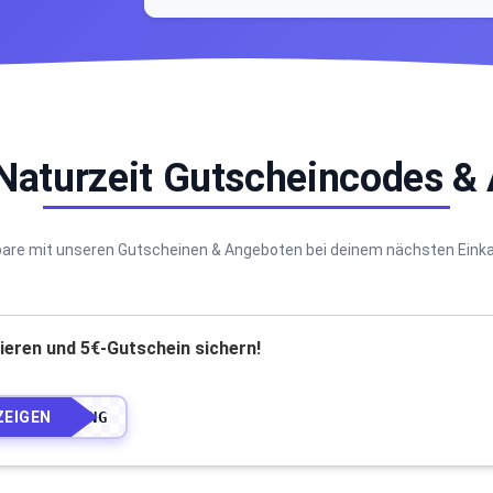
 Naturzeit Gutscheincodes &
are mit unseren Gutscheinen & Angeboten bei deinem nächsten Eink
ieren und 5€-Gutschein sichern!
ZEIGEN
•••••••••NG