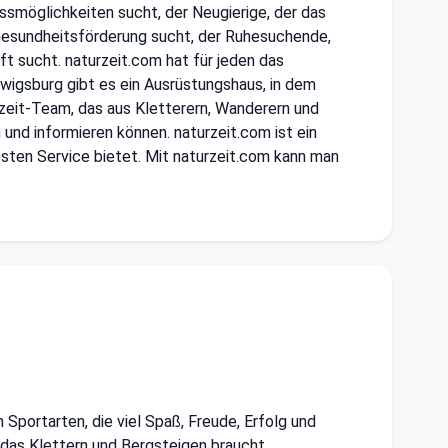
essmöglichkeiten sucht, der Neugierige, der das
 Gesundheitsförderung sucht, der Ruhesuchende,
t sucht. naturzeit.com hat für jeden das
udwigsburg gibt es ein Ausrüstungshaus, in dem
rzeit-Team, das aus Kletterern, Wanderern und
und informieren können. naturzeit.com ist ein
esten Service bietet. Mit naturzeit.com kann man
 Sportarten, die viel Spaß, Freude, Erfolg und
r das Klettern und Bergsteigen braucht.