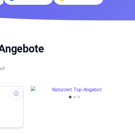
 Angebote
auf