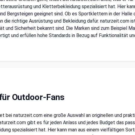
Kletterausrüstung und Kletterbekleidung spezialisiert hat. Hier 
nd Bergsteigen geeignet sind. Ob es Sportklettern in der Halle o
an die richtige Ausrüstung und Bekleidung dafür. naturzeit.com is
tät und Sicherheit bekannt sind. Die Marken sind zum Beispiel M
rtigt und erfüllen hohe Standards in Bezug auf Funktionalität u
 für Outdoor-Fans
t bei naturzeit.com eine große Auswahl an originellen und pra
aturzeit.com gibt es für jeden Anlass und jedes Budget das pass
dung spezialisiert hat. Hier kann man aus einem vielfältigen So