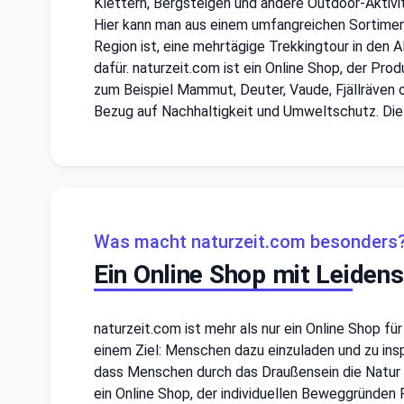
Klettern, Bergsteigen und andere Outdoor-Aktivitä
Hier kann man aus einem umfangreichen Sortiment
Region ist, eine mehrtägige Trekkingtour in den A
dafür. naturzeit.com ist ein Online Shop, der Pro
zum Beispiel Mammut, Deuter, Vaude, Fjällräven o
Bezug auf Nachhaltigkeit und Umweltschutz. Die
Was macht naturzeit.com besonders
Ein Online Shop mit Leidens
naturzeit.com ist mehr als nur ein Online Shop fü
einem Ziel: Menschen dazu einzuladen und zu insp
dass Menschen durch das Draußensein die Natur 
ein Online Shop, der individuellen Beweggründen 