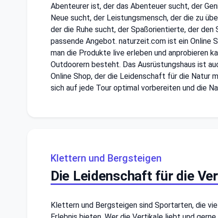
Abenteurer ist, der das Abenteuer sucht, der Geni
Neue sucht, der Leistungsmensch, der die zu übe
der die Ruhe sucht, der Spaßorientierte, der de
passende Angebot. naturzeit.com ist ein Online Sh
man die Produkte live erleben und anprobieren k
Outdoorern besteht. Das Ausrüstungshaus ist auch
Online Shop, der die Leidenschaft für die Natur 
sich auf jede Tour optimal vorbereiten und die Na
Klettern und Bergsteigen
Die Leidenschaft für die Ver
Klettern und Bergsteigen sind Sportarten, die vie
Erlebnis bieten. Wer die Vertikale liebt und gern