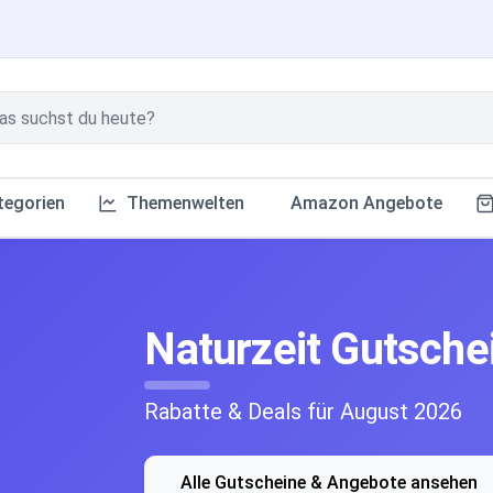
tegorien
Themenwelten
Amazon Angebote
Naturzeit Gutsche
Rabatte & Deals für August 2026
Alle Gutscheine & Angebote ansehen