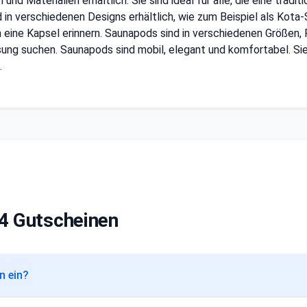
nd Materialien erhältlich. Sie sind ideal für alle, die eine trad
nd in verschiedenen Designs erhältlich, wie zum Beispiel als Kot
 eine Kapsel erinnern. Saunapods sind in verschiedenen Größen, F
sung suchen. Saunapods sind mobil, elegant und komfortabel. Sie 
.
4 Gutscheinen
n ein?