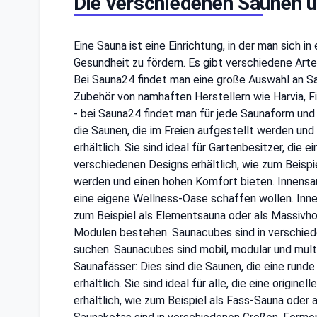
Die verschiedenen Saunen un
Eine Sauna ist eine Einrichtung, in der man sich
Gesundheit zu fördern. Es gibt verschiedene Arten
Bei Sauna24 findet man eine große Auswahl an Sa
Zubehör von namhaften Herstellern wie Harvia, 
- bei Sauna24 findet man für jede Saunaform und
die Saunen, die im Freien aufgestellt werden und
erhältlich. Sie sind ideal für Gartenbesitzer, die
verschiedenen Designs erhältlich, wie zum Beispie
werden und einen hohen Komfort bieten. Innensaun
eine eigene Wellness-Oase schaffen wollen. Innens
zum Beispiel als Elementsauna oder als Massivhol
Modulen bestehen. Saunacubes sind in verschiedene
suchen. Saunacubes sind mobil, modular und multi
Saunafässer: Dies sind die Saunen, die eine rund
erhältlich. Sie sind ideal für alle, die eine origi
erhältlich, wie zum Beispiel als Fass-Sauna oder 