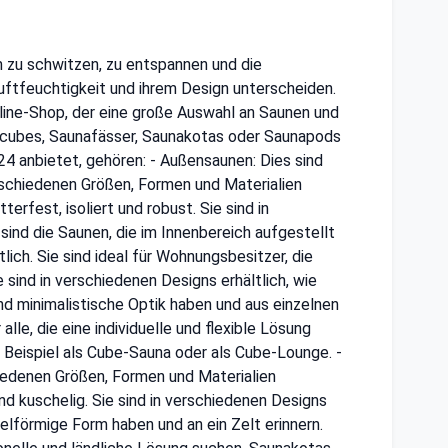
um zu schwitzen, zu entspannen und die
 Luftfeuchtigkeit und ihrem Design unterscheiden.
line-Shop, der eine große Auswahl an Saunen und
acubes, Saunafässer, Saunakotas oder Saunapods
4 anbietet, gehören: - Außensaunen: Dies sind
erschiedenen Größen, Formen und Materialien
erfest, isoliert und robust. Sie sind in
sind die Saunen, die im Innenbereich aufgestellt
ich. Sie sind ideal für Wohnungsbesitzer, die
 sind in verschiedenen Designs erhältlich, wie
nd minimalistische Optik haben und aus einzelnen
lle, die eine individuelle und flexible Lösung
m Beispiel als Cube-Sauna oder als Cube-Lounge. -
chiedenen Größen, Formen und Materialien
 und kuschelig. Sie sind in verschiedenen Designs
gelförmige Form haben und an ein Zelt erinnern.