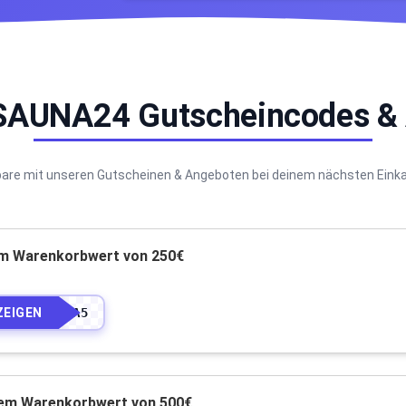
 SAUNA24 Gutscheincodes &
are mit unseren Gutscheinen & Angeboten bei deinem nächsten Eink
em Warenkorbwert von 250€
ZEIGEN
••••A5
nem Warenkorbwert von 500€