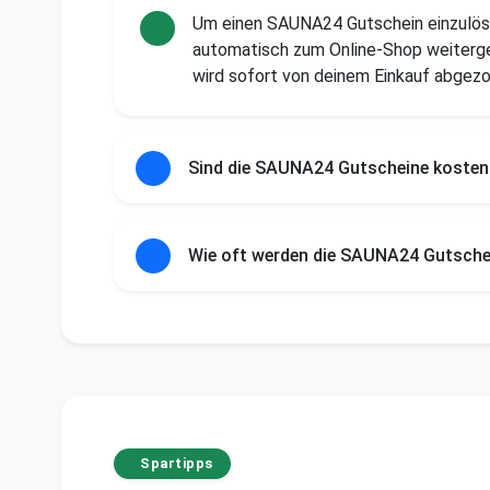
Um einen SAUNA24 Gutschein einzulöse
automatisch zum Online-Shop weiterge
wird sofort von deinem Einkauf abgez
Sind die SAUNA24 Gutscheine kosten
Wie oft werden die SAUNA24 Gutschei
Spartipps