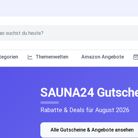
tegorien
Themenwelten
Amazon Angebote
SAUNA24 Gutsche
Rabatte & Deals für August 2026
Alle Gutscheine & Angebote ansehen