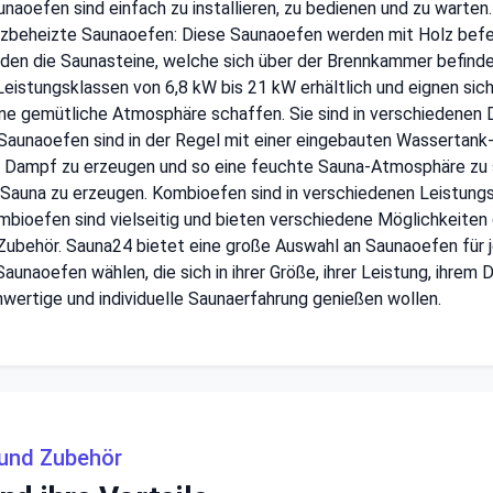
unaoefen sind einfach zu installieren, zu bedienen und zu warten.
zbeheizte Saunaoefen: Diese Saunaoefen werden mit Holz befeuer
den die Saunasteine, welche sich über der Brennkammer befinden
istungsklassen von 6,8 kW bis 21 kW erhältlich und eignen sich
e gemütliche Atmosphäre schaffen. Sie sind in verschiedenen Des
aunaoefen sind in der Regel mit einer eingebauten Wassertank-F
en Dampf zu erzeugen und so eine feuchte Sauna-Atmosphäre zu 
e Sauna zu erzeugen. Kombioefen sind in verschiedenen Leistungs
ombioefen sind vielseitig und bieten verschiedene Möglichkeiten
 Zubehör. Sauna24 bietet eine große Auswahl an Saunaoefen für 
naoefen wählen, die sich in ihrer Größe, ihrer Leistung, ihrem D
chwertige und individuelle Saunaerfahrung genießen wollen.
 und Zubehör