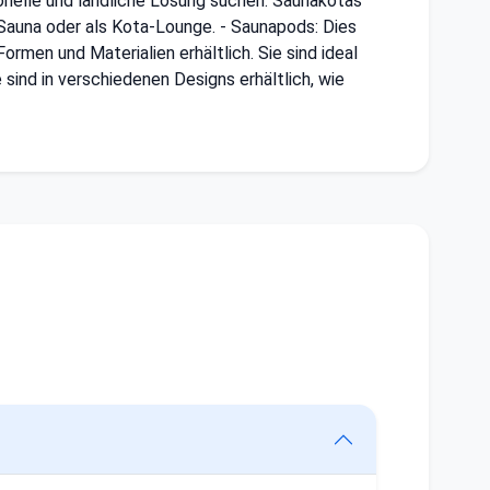
itionelle und ländliche Lösung suchen. Saunakotas
a-Sauna oder als Kota-Lounge. - Saunapods: Dies
ormen und Materialien erhältlich. Sie sind ideal
sind in verschiedenen Designs erhältlich, wie