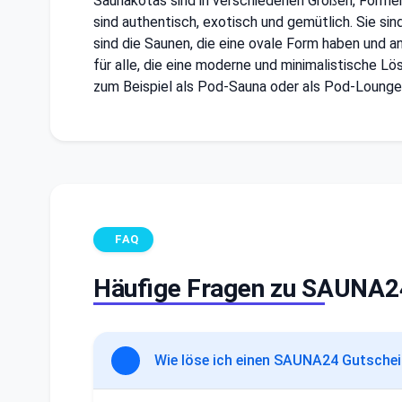
Saunakotas sind in verschiedenen Größen, Formen u
sind authentisch, exotisch und gemütlich. Sie si
sind die Saunen, die eine ovale Form haben und an
für alle, die eine moderne und minimalistische Lö
zum Beispiel als Pod-Sauna oder als Pod-Lounge
FAQ
Häufige Fragen zu SAUNA2
Wie löse ich einen SAUNA24 Gutschei