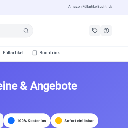
Amazon Füllartikel
Buchtrick
Füllartikel
Buchtrick
ine & Angebote
100% Kostenlos
Sofort einlösbar