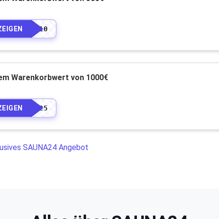
ZEIGEN
•••••10
nem Warenkorbwert von 1000€
ZEIGEN
•••••25