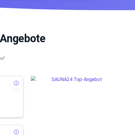
 Angebote
auf