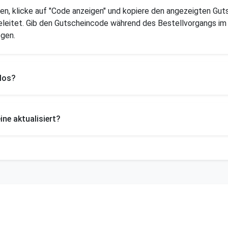
n, klicke auf "Code anzeigen" und kopiere den angezeigten Gut
leitet. Gib den Gutscheincode während des Bestellvorgangs im 
ogen.
los?
ne aktualisiert?