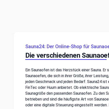
Sauna24: Der Online-Shop für Saunao
Die verschiedenen Saunaoef
Ein Saunaofen ist das Herzstück einer Sauna. Er 
Saunaoefen, die sich in ihrer Größe, ihrer Leistu
jeden Geschmack und jeden Bedarf. Sauna24 ist e
FinTec oder Huum anbietet. Ob elektrische Saun
Saunagröße den passenden Saunaofen. Zu den Sa
betrieben und sind die häufigste Art von Saunao
oder eine digitale Steuerung eingestellt werden.