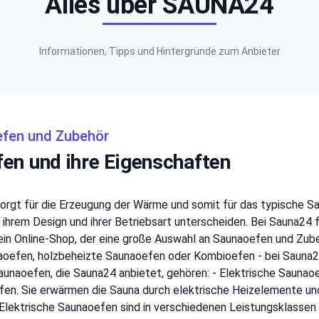
Alles über SAUNA24
Informationen, Tipps und Hintergründe zum Anbieter
efen und Zubehör
en und ihre Eigenschaften
sorgt für die Erzeugung der Wärme und somit für das typische S
ng, ihrem Design und ihrer Betriebsart unterscheiden. Bei Sauna2
in Online-Shop, der eine große Auswahl an Saunaoefen und Zube
aoefen, holzbeheizte Saunaoefen oder Kombioefen - bei Sauna2
unaoefen, die Sauna24 anbietet, gehören: - Elektrische Sauna
efen. Sie erwärmen die Sauna durch elektrische Heizelemente un
 Elektrische Saunaoefen sind in verschiedenen Leistungsklassen 