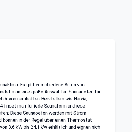
aunaklima. Es gibt verschiedene Arten von
4 findet man eine große Auswahl an Saunaoefen für
hör von namhaften Herstellern wie Harvia,
4 findet man für jede Saunaform und jede
oefen: Diese Saunaoefen werden mit Strom
d können in der Regel über einen Thermostat
von 3,6 kW bis 24,1 kW erhältlich und eignen sich