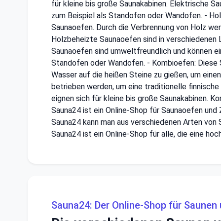
für kleine bis große Saunakabinen. Elektrische Sa
zum Beispiel als Standofen oder Wandofen. - Hol
Saunaoefen. Durch die Verbrennung von Holz wer
Holzbeheizte Saunaoefen sind in verschiedenen Le
Saunaoefen sind umweltfreundlich und können ein
Standofen oder Wandofen. - Kombioefen: Diese S
Wasser auf die heißen Steine zu gießen, um ein
betrieben werden, um eine traditionelle finnisch
eignen sich für kleine bis große Saunakabinen. K
Sauna24 ist ein Online-Shop für Saunaoefen und
Sauna24 kann man aus verschiedenen Arten von Sau
Sauna24 ist ein Online-Shop für alle, die eine ho
Sauna24: Der Online-Shop für Saunen