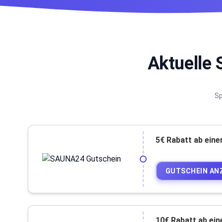
Aktuelle
Sp
5€ Rabatt ab ein
GUTSCHEIN AN
10€ Rabatt ab ei