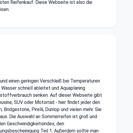
sten Reifenkauf. Diese Webseite ist also die
isen.
 und einen geringen Verschleiß bei Temperaturen
as Wasser schnell ableitet und Aquaplaning
tstoffverbrauch senken. Auf dieser Webseite gibt
usine, SUV oder Motorrad - hier findet jeder den
ridgestone, Pirelli, Dunlop und vielen mehr. Sie
 aus. Die Auswahl an Sommerreifen ist groß und
 den Geschwindigkeitsindex, den
ssungsbescheinigung Teil 1. Außerdem sollte man