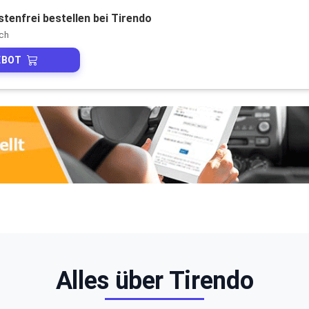
tenfrei bestellen bei Tirendo
ch
EBOT
Alles über Tirendo