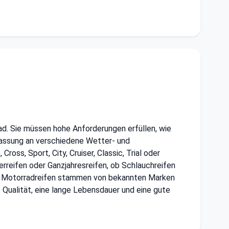
d. Sie müssen hohe Anforderungen erfüllen, wie
npassung an verschiedene Wetter- und
ss, Sport, City, Cruiser, Classic, Trial oder
erreifen oder Ganzjahresreifen, ob Schlauchreifen
 Die Motorradreifen stammen von bekannten Marken
he Qualität, eine lange Lebensdauer und eine gute