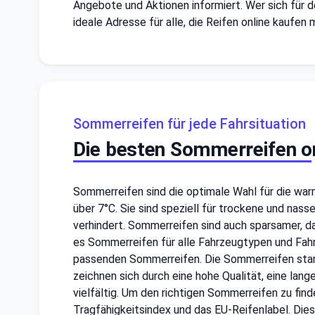
Angebote und Aktionen informiert. Wer sich für d
ideale Adresse für alle, die Reifen online kaufen 
Sommerreifen für jede Fahrsituation
Die besten Sommerreifen on
Sommerreifen sind die optimale Wahl für die war
über 7°C. Sie sind speziell für trockene und nass
verhindert. Sommerreifen sind auch sparsamer, d
es Sommerreifen für alle Fahrzeugtypen und Fahrs
passenden Sommerreifen. Die Sommerreifen stamme
zeichnen sich durch eine hohe Qualität, eine la
vielfältig. Um den richtigen Sommerreifen zu fin
Tragfähigkeitsindex und das EU-Reifenlabel. Dies