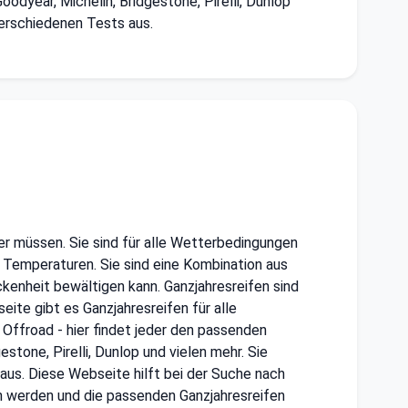
odyear, Michelin, Bridgestone, Pirelli, Dunlop
verschiedenen Tests aus.
der müssen. Sie sind für alle Wetterbedingungen
 Temperaturen. Sie sind eine Kombination aus
kenheit bewältigen kann. Ganzjahresreifen sind
ite gibt es Ganzjahresreifen für alle
Offroad - hier findet jeder den passenden
tone, Pirelli, Dunlop und vielen mehr. Sie
aus. Diese Webseite hilft bei der Suche nach
n werden und die passenden Ganzjahresreifen