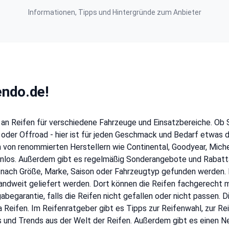
Informationen, Tipps und Hintergründe zum Anbieter
endo.de!
l an Reifen für verschiedene Fahrzeuge und Einsatzbereiche. Ob
 oder Offroad - hier ist für jeden Geschmack und Bedarf etwas 
von renommierten Herstellern wie Continental, Goodyear, Michelin
tenlos. Außerdem gibt es regelmäßig Sonderangebote und Rabatta
 nach Größe, Marke, Saison oder Fahrzeugtyp gefunden werden.
ndweit geliefert werden. Dort können die Reifen fachgerecht m
kgabegarantie, falls die Reifen nicht gefallen oder nicht passen.
Reifen. Im Reifenratgeber gibt es Tipps zur Reifenwahl, zur Re
 und Trends aus der Welt der Reifen. Außerdem gibt es einen Ne