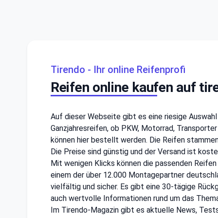
Tirendo - Ihr online Reifenprofi
Reifen online kaufen auf tir
Auf dieser Webseite gibt es eine riesige Auswah
Ganzjahresreifen, ob PKW, Motorrad, Transporter
können hier bestellt werden. Die Reifen stammen 
Die Preise sind günstig und der Versand ist kos
Mit wenigen Klicks können die passenden Reifen
einem der über 12.000 Montagepartner deutschla
vielfältig und sicher. Es gibt eine 30-tägige Rüc
auch wertvolle Informationen rund um das Thema 
Im Tirendo-Magazin gibt es aktuelle News, Tests