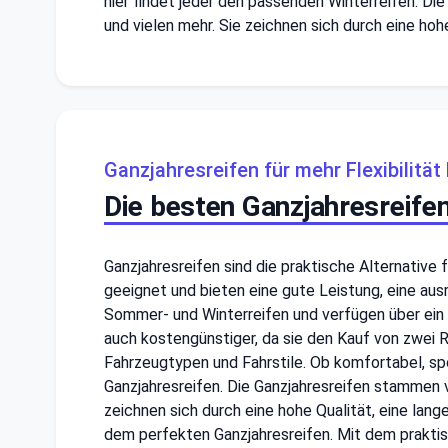
hier findet jeder den passenden Winterreifen. Di
und vielen mehr. Sie zeichnen sich durch eine ho
Ganzjahresreifen für mehr Flexibilitä
Die besten Ganzjahresreifen
Ganzjahresreifen sind die praktische Alternative
geeignet und bieten eine gute Leistung, eine au
Sommer- und Winterreifen und verfügen über ein 
auch kostengünstiger, da sie den Kauf von zwei R
Fahrzeugtypen und Fahrstile. Ob komfortabel, sp
Ganzjahresreifen. Die Ganzjahresreifen stammen v
zeichnen sich durch eine hohe Qualität, eine la
dem perfekten Ganzjahresreifen. Mit dem prakti