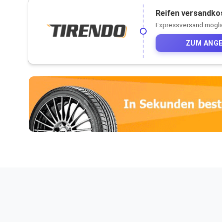
Reifen versandkos
Expressversand mögli
ZUM ANG