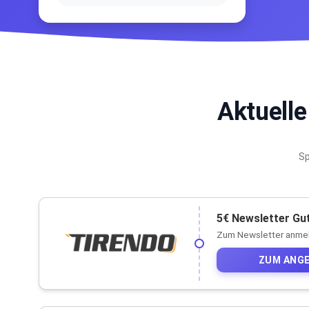
Aktuell
Sp
5€ Newsletter Gu
Zum Newsletter anmeld
ZUM ANG