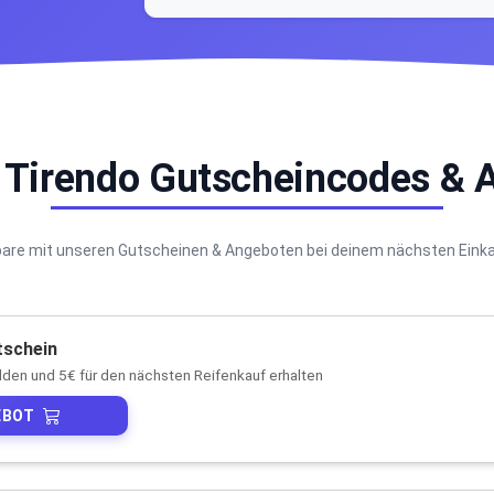
e Tirendo Gutscheincodes & 
are mit unseren Gutscheinen & Angeboten bei deinem nächsten Eink
tschein
en und 5€ für den nächsten Reifenkauf erhalten
EBOT