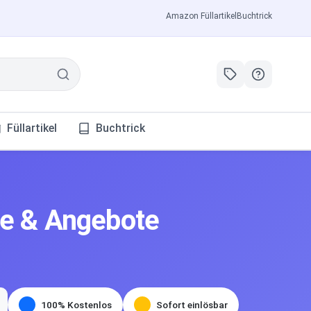
Amazon Füllartikel
Buchtrick
Füllartikel
Buchtrick
ne & Angebote
100% Kostenlos
Sofort einlösbar