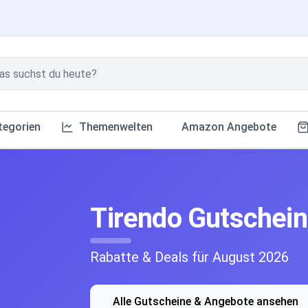
tegorien
Themenwelten
Amazon Angebote
Tirendo Gutschei
Rabatte & Deals für August 2026
Alle Gutscheine & Angebote ansehen