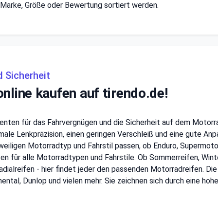
 Marke, Größe oder Bewertung sortiert werden.
 Sicherheit
nline kaufen auf tirendo.de!
nten für das Fahrvergnügen und die Sicherheit auf dem Motorra
timale Lenkpräzision, einen geringen Verschleiß und eine gute A
ligen Motorradtyp und Fahrstil passen, ob Enduro, Supermoto, Cro
en für alle Motorradtypen und Fahrstile. Ob Sommerreifen, Wint
Radialreifen - hier findet jeder den passenden Motorradreifen.
tinental, Dunlop und vielen mehr. Sie zeichnen sich durch eine ho