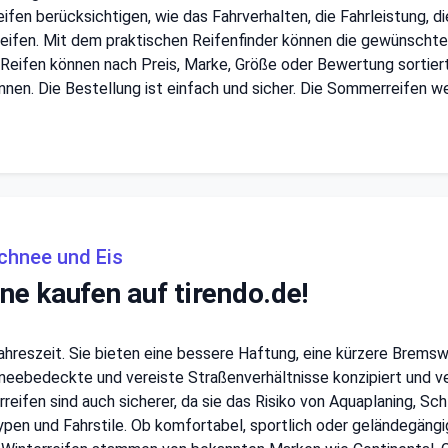
fen berücksichtigen, wie das Fahrverhalten, die Fahrleistung, d
eifen. Mit dem praktischen Reifenfinder können die gewünschte
Reifen können nach Preis, Marke, Größe oder Bewertung sortie
nnen. Die Bestellung ist einfach und sicher. Die Sommerreifen 
Schnee und Eis
ine kaufen auf tirendo.de!
 Jahreszeit. Sie bieten eine bessere Haftung, eine kürzere Bremsw
chneebedeckte und vereiste Straßenverhältnisse konzipiert und v
rreifen sind auch sicherer, da sie das Risiko von Aquaplaning, Sc
ypen und Fahrstile. Ob komfortabel, sportlich oder geländegäng