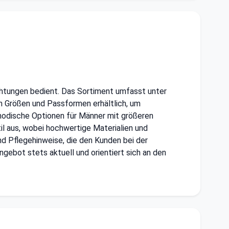
ichtungen bedient. Das Sortiment umfasst unter
n Größen und Passformen erhältlich, um
 modische Optionen für Männer mit größeren
il aus, wobei hochwertige Materialien und
nd Pflegehinweise, die den Kunden bei der
gebot stets aktuell und orientiert sich an den