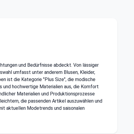
chtungen und Bedürfnisse abdeckt. Von lässiger
uswahl umfasst unter anderem Blusen, Kleider,
n ist die Kategorie "Plus Size", die modische
s und hochwertige Materialien aus, die Komfort
undlicher Materialien und Produktionsprozesse
leichtern, die passenden Artikel auszuwählen und
 mit aktuellen Modetrends und saisonalen