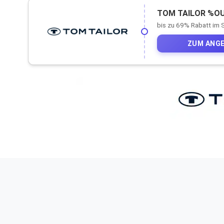
TOM TAILOR %O
bis zu 69% Rabatt im 
ZUM ANG