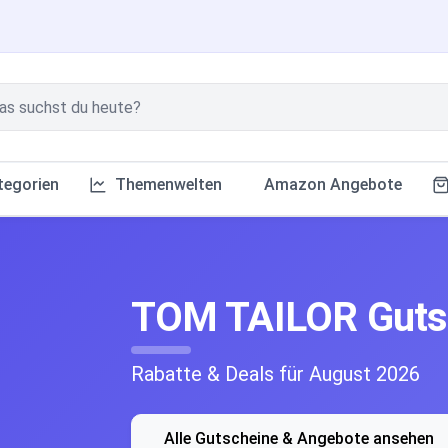
tegorien
Themenwelten
Amazon Angebote
TOM TAILOR Guts
Rabatte & Deals für August 2026
Alle Gutscheine & Angebote ansehen