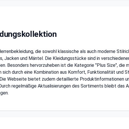
dungskollektion
 Herrenbekleidung, die sowohl klassische als auch moderne Stilr
s, Jacken und Mäntel. Die Kleidungsstücke sind in verschiedene
n. Besonders hervorzuheben ist die Kategorie "Plus Size", die
sich durch eine Kombination aus Komfort, Funktionalität und St
 Die Webseite bietet zudem detaillierte Produktinformationen u
Durch regelmäßige Aktualisierungen des Sortiments bleibt das An
gen.