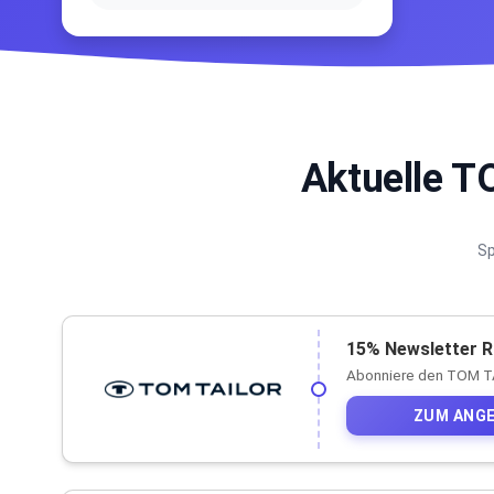
Aktuelle 
Sp
15% Newsletter R
Abonniere den TOM TA
ZUM ANG