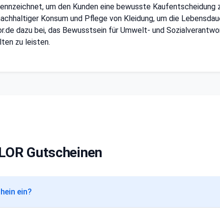
ennzeichnet, um den Kunden eine bewusste Kaufentscheidung zu 
chhaltiger Konsum und Pflege von Kleidung, um die Lebensdaue
r.de dazu bei, das Bewusstsein für Umwelt- und Sozialverantwo
ten zu leisten.
ILOR Gutscheinen
hein ein?