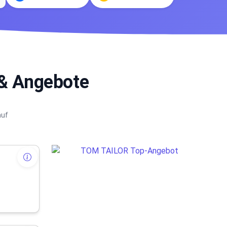
& Angebote
auf