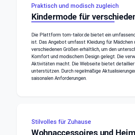
Praktisch und modisch zugleich
Kindermode für verschiede
Die Plattform tom-tailor.de bietet ein umfasse
ist. Das Angebot umfasst Kleidung für Mädchen un
verschiedenen Größen erhältlich, um den untersc
Komfort und modischem Design gelegt. Die verwen
Aktivitäten macht. Die Webseite bietet detaillie
unterstützen. Durch regelmäßige Aktualisierunge
saisonalen Anforderungen.
Stilvolles für Zuhause
Wohnaccessoires und Heimt