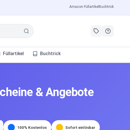
Amazon Füllartikel
Buchtrick
Füllartikel
Buchtrick
cheine & Angebote
100% Kostenlos
Sofort einlösbar