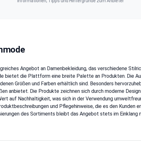
Informationen, Tipps und Hintergründe zum Anbieter
enmode
ngreiches Angebot an Damenbekleidung, das verschiedene Stilri
de bietet die Plattform eine breite Palette an Produkten. Die A
denen Größen und Farben erhältlich sind. Besonders hervorzuhebe
ßen anbietet. Die Produkte zeichnen sich durch moderne Design
 Wert auf Nachhaltigkeit, was sich in der Verwendung umweltfre
 Produktbeschreibungen und Pflegehinweise, die es den Kunden er
isierungen des Sortiments bleibt das Angebot stets im Einklang