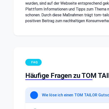
wurden, sind auf der Webseite entsprechend gek
Plattform Informationen und Tipps zum Thema na
schonen. Durch diese Maßnahmen trägt tom-tailo
positiven Beitrag zum nachhaltigen Konsumverhal
FAQ
Häufige Fragen zu TOM TA
Wie löse ich einen TOM TAILOR Gutsc