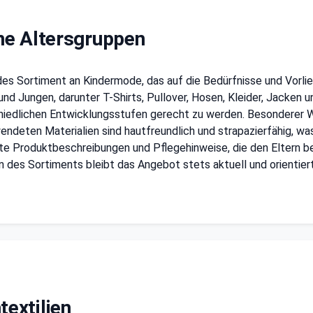
ne Altersgruppen
ndes Sortiment an Kindermode, das auf die Bedürfnisse und Vor
d Jungen, darunter T-Shirts, Pullover, Hosen, Kleider, Jacken u
hiedlichen Entwicklungsstufen gerecht zu werden. Besonderer We
deten Materialien sind hautfreundlich und strapazierfähig, was 
rte Produktbeschreibungen und Pflegehinweise, die den Eltern b
n des Sortiments bleibt das Angebot stets aktuell und orientie
extilien