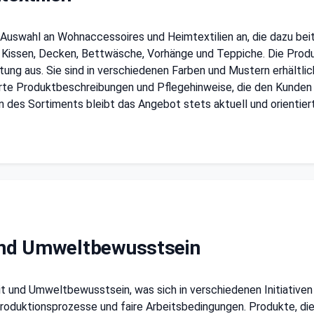
Auswahl an Wohnaccessoires und Heimtextilien an, die dazu beit
Kissen, Decken, Bettwäsche, Vorhänge und Teppiche. Die Produ
tung aus. Sie sind in verschiedenen Farben und Mustern erhältlic
erte Produktbeschreibungen und Pflegehinweise, die den Kunden 
n des Sortiments bleibt das Angebot stets aktuell und orientie
 und Umweltbewusstsein
it und Umweltbewusstsein, was sich in verschiedenen Initiativ
Produktionsprozesse und faire Arbeitsbedingungen. Produkte, di