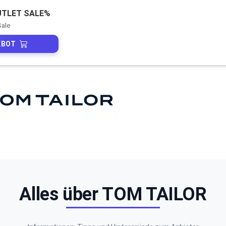
UTLET SALE%
Sale
EBOT
Alles über TOM TAILOR