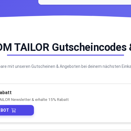
TOM TAILOR Gutscheincodes 
are mit unseren Gutscheinen & Angeboten bei deinem nächsten Eink
abatt
ILOR Newsletter & erhalte 15% Rabatt
EBOT