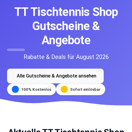
TT Tischtennis Shop
Gutscheine &
Angebote
Rabatte & Deals für August 2026
Alle Gutscheine & Angebote ansehen
100% Kostenlos
Sofort einlösbar