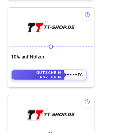
10% auf Hölzer
GUTSCHEIN
••••••••••IG
ANZEIGEN