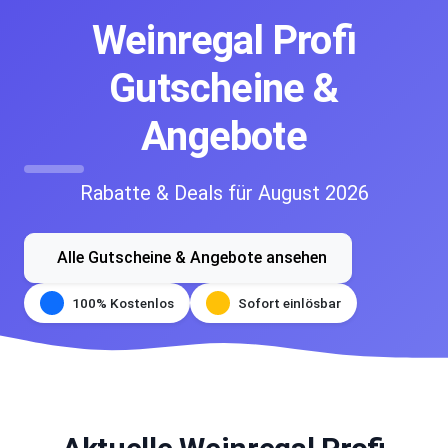
Weinregal Profi
Gutscheine &
Angebote
Rabatte & Deals für August 2026
Alle Gutscheine & Angebote ansehen
100% Kostenlos
Sofort einlösbar