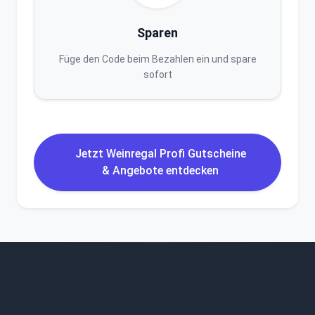
Sparen
Füge den Code beim Bezahlen ein und spare
sofort
Jetzt Weinregal Profi Gutscheine
& Angebote entdecken